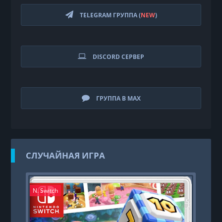
TELEGRAM ГРУППА (
NEW
)
DISCORD СЕРВЕР
ГРУППА В MAX
СЛУЧАЙНАЯ ИГРА
N. Switch
PS