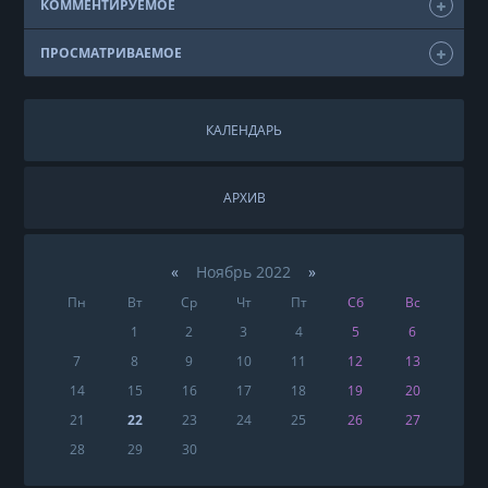
КОММЕНТИРУЕМОЕ
ПРОСМАТРИВАЕМОЕ
КАЛЕНДАРЬ
АРХИВ
«
Ноябрь 2022
»
Пн
Вт
Ср
Чт
Пт
Сб
Вс
1
2
3
4
5
6
7
8
9
10
11
12
13
14
15
16
17
18
19
20
21
22
23
24
25
26
27
28
29
30