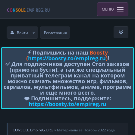
МЕНЮ
Войти
Регистрация
⚡️ Подпишись на наш
Boosty
(
https://boosty.to/empireg.ru
)
!
✅ Для подписчиков доступен Стол заказов
(прямо на бусти), а так же специальный
приватный телеграм канал на котором
можно скачать множество игр, фильмов,
сериалов, мультфильмов, аниме, программ
и еще много всего.
❤️ Подпишитесь, поддержите:
https://boosty.to/empireg.ru
CONSOLE.EmpireG.ORG
» Материалы за Ноябрь 2022 года