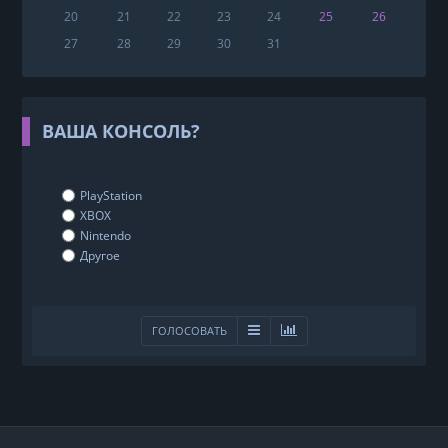
20
21
22
23
24
25
26
27
28
29
30
31
ВАША КОНСОЛЬ?
PlayStation
XBOX
Nintendo
Другое
ГОЛОСОВАТЬ