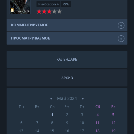
PlayStation 4
RPG
КОММЕНТИРУЕМОЕ
ПРОСМАТРИВАЕМОЕ
КАЛЕНДАРЬ
АРХИВ
«
Май 2024
»
Пн
Вт
Ср
Чт
Пт
Сб
Вс
1
2
3
4
5
6
7
8
9
10
11
12
13
14
15
16
17
18
19