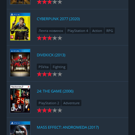
CYBERPUNK 2077 (2020)
Лента новинок
PlayStation 4
Action
RPG
Racing
Adventure
DIVEKICK (2013)
PSVita
Fighting
24: THE GAME (2006)
PlayStation 2
Adventure
MASS EFFECT: ANDROMEDA (2017)