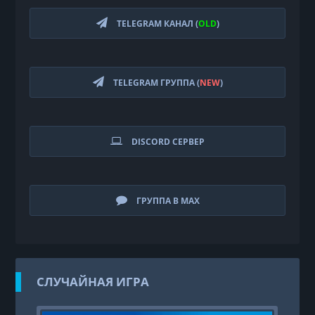
TELEGRAM КАНАЛ (
OLD
)
TELEGRAM ГРУППА (
NEW
)
DISCORD СЕРВЕР
ГРУППА В MAX
СЛУЧАЙНАЯ ИГРА