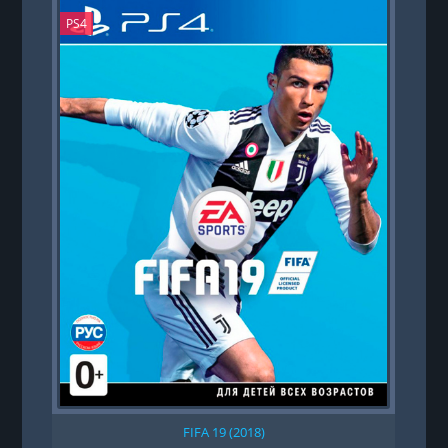
PS4
PS
FIFA 19 (2018)