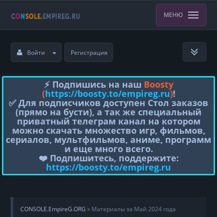
МЕНЮ
Войти
Регистрация
⚡️ Подпишись на наш
Boosty
(
https://boosty.to/empireg.ru
)
!
✅ Для подписчиков доступен Стол заказов
(прямо на бусти), а так же специальный
приватный телеграм канал на котором
можно скачать множество игр, фильмов,
сериалов, мультфильмов, аниме, программ
и еще много всего.
❤️ Подпишитесь, поддержите:
https://boosty.to/empireg.ru
CONSOLE.EmpireG.ORG
» Материалы за Май 2024 года