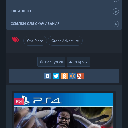
СКРИНШОТЫ
ССЫЛКИ ДЛЯ СКАЧИВАНИЯ
One Piece
Grand Adventure
Вернуться
Инфо
PS4
P