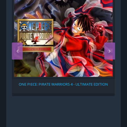
ONE PIECE: PIRATE WARRIORS 4 - ULTIMATE EDITION
N