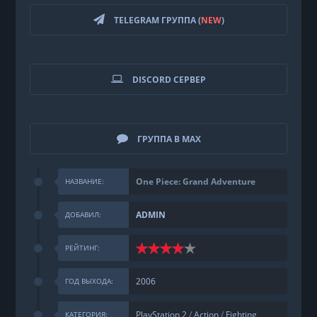
TELEGRAM ГРУППА (
NEW
)
DISCORD СЕРВЕР
ГРУППА В MAX
One Piece: Grand Adventure
НАЗВАНИЕ:
ADMIN
ДОБАВИЛ:
РЕЙТИНГ:
2006
ГОД ВЫХОДА:
PlayStation 2
/
Action
/
Fighting
КАТЕГОРИЯ: