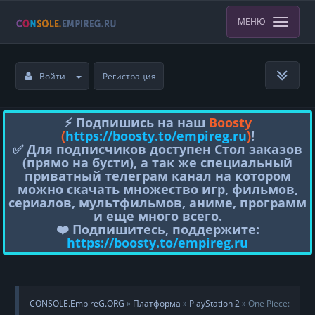
МЕНЮ
Войти
Регистрация
⚡️ Подпишись на наш
Boosty
(
https://boosty.to/empireg.ru
)
!
✅ Для подписчиков доступен Стол заказов
(прямо на бусти), а так же специальный
приватный телеграм канал на котором
можно скачать множество игр, фильмов,
сериалов, мультфильмов, аниме, программ
и еще много всего.
❤️ Подпишитесь, поддержите:
https://boosty.to/empireg.ru
CONSOLE.EmpireG.ORG
»
Платформа
»
PlayStation 2
» One Piece: