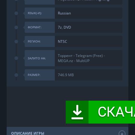
Russian
ЯЗЫК(-И):
7z
,
DVD
ФОРМАТ:
NTSC
РЕГИОН:
Торрент - Telegram (Free) -
ЗАЛИТО НА:
MEGA.nz - MultiUP
746.9 MB
РАЗМЕР:
ОПИСАНИЕ ИГРЫ