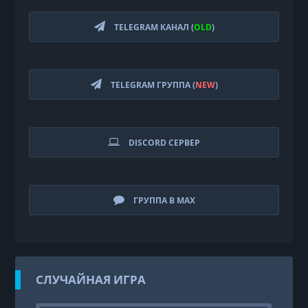
TELEGRAM КАНАЛ (
OLD
)
TELEGRAM ГРУППА (
NEW
)
DISCORD СЕРВЕР
ГРУППА В MAX
СЛУЧАЙНАЯ ИГРА