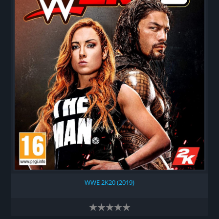
WWE 2K20 (2019)