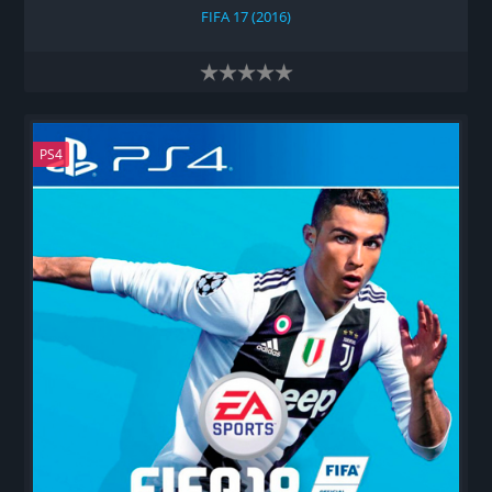
FIFA 17 (2016)
PS4