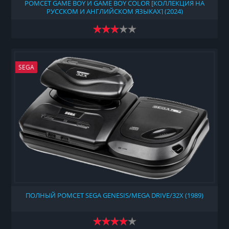
РОМСЕТ GAME BOY И GAME BOY COLOR [КОЛЛЕКЦИЯ НА
РУССКОМ И АНГЛИЙСКОМ ЯЗЫКАХ] (2024)
SEGA
ПОЛНЫЙ РОМСЕТ SEGA GENESIS/MEGA DRIVE/32X (1989)