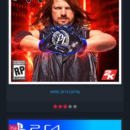
WWE 2K19 (2018)
PS4