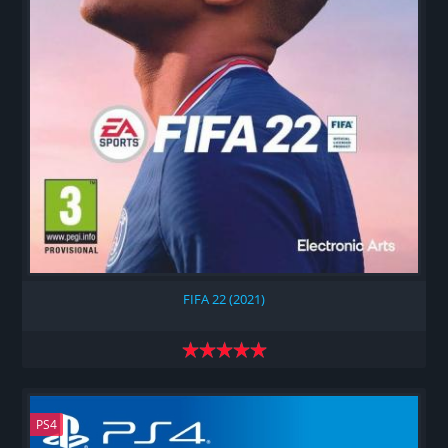
FIFA 22 (2021)
PS4