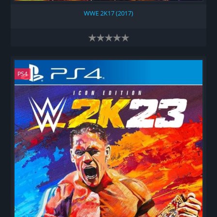
WWE 2K17 (2017)
PS4