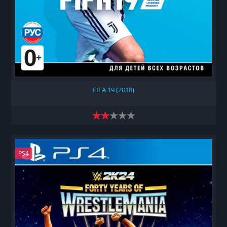
FIFA 19 (2018)
PS4