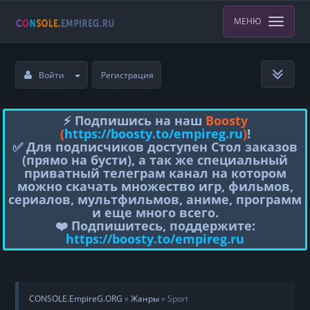
МЕНЮ
Войти
Регистрация
⚡️ Подпишись на наш
Boosty
(
https://boosty.to/empireg.ru
)
!
✅ Для подписчиков доступен Стол заказов
(прямо на бусти), а так же специальный
приватный телеграм канал на котором
можно скачать множество игр, фильмов,
сериалов, мультфильмов, аниме, программ
и еще много всего.
❤️ Подпишитесь, поддержите:
https://boosty.to/empireg.ru
CONSOLE.EmpireG.ORG
»
Жанры
» Sport