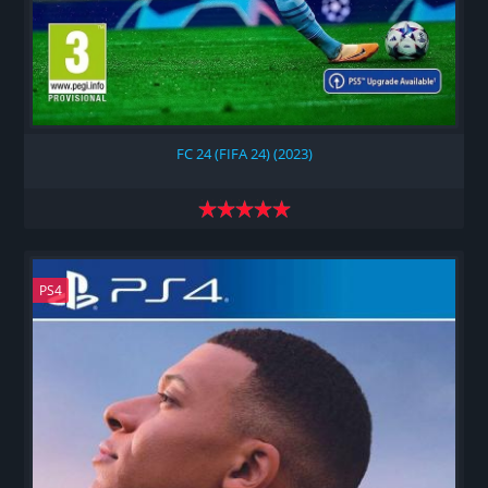
FC 24 (FIFA 24) (2023)
PS4