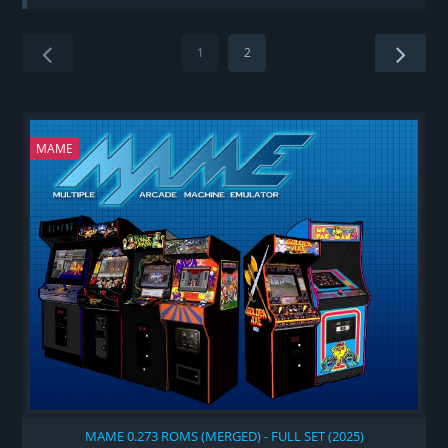
1
2
MAME
MAME 0.273 ROMS (MERGED) - FULL SET (2025)