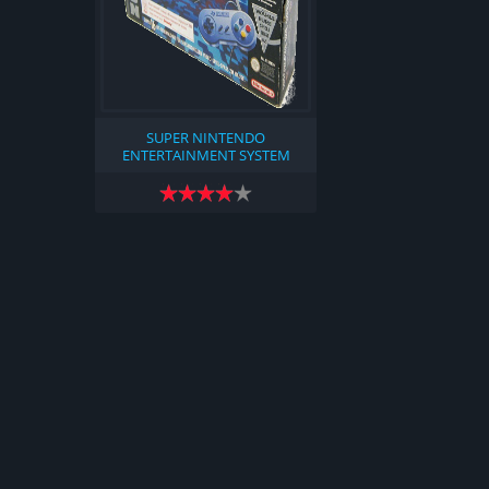
SUPER NINTENDO
ENTERTAINMENT SYSTEM
[КОЛЛЕКЦИЯ НА РУССКОМ И
АНГЛИЙСКОМ ЯЗЫКАХ]
(2024)