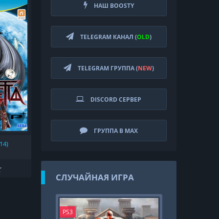
НАШ BOOSTY
TELEGRAM КАНАЛ (
OLD
)
TELEGRAM ГРУППА (
NEW
)
DISCORD СЕРВЕР
ГРУППА В MAX
14)
СЛУЧАЙНАЯ ИГРА
PS3
XBOX360