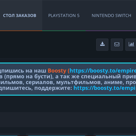
СТОЛ ЗАКАЗОВ
PLAYSTATION 5
NINTENDO SWITCH
одпишись на наш
Boosty (
https://boosty.to/empir
в (прямо на бусти), а так же специальный пр
фильмов, сериалов, мультфильмов, аниме, про
одпишитесь, поддержите:
https://boosty.to/empi