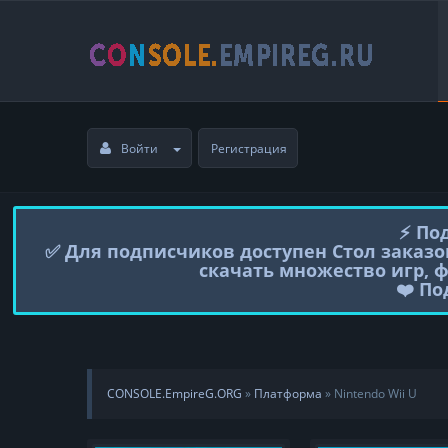
Войти
Регистрация
⚡️ П
✅ Для подписчиков доступен Стол заказо
скачать множество игр, 
❤️ П
CONSOLE.EmpireG.ORG
»
Платформа
» Nintendo Wii U