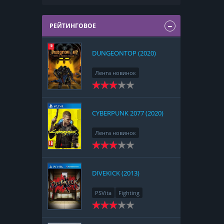
РЕЙТИНГОВОЕ
DUNGEONTOP (2020)
Лента новинок
Nintendo Switch
RPG
Strategy
CYBERPUNK 2077 (2020)
Лента новинок
PlayStation 4
Action
RPG
Racing
Adventure
DIVEKICK (2013)
PSVita
Fighting