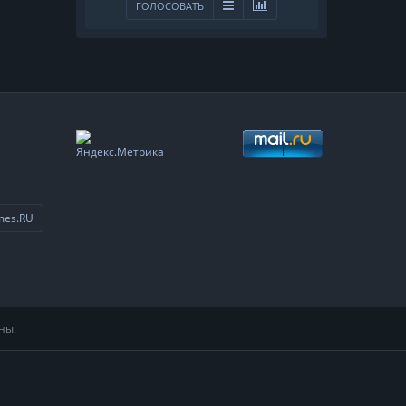
ГОЛОСОВАТЬ
mes.RU
ны.