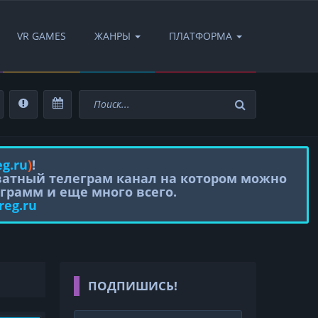
VR GAMES
ЖАНРЫ
ПЛАТФОРМА
eg.ru
)
!
иватный телеграм канал на котором можно
грамм и еще много всего.
reg.ru
ПОДПИШИСЬ!