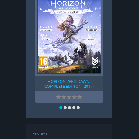
HORIZON ZERO DAWN:
ZOMB
COMPLETE EDITION (2017)
Реклама