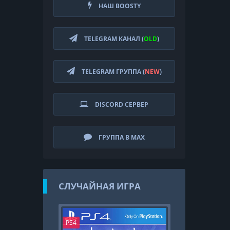
НАШ BOOSTY
TELEGRAM КАНАЛ (
OLD
)
TELEGRAM ГРУППА (
NEW
)
DISCORD СЕРВЕР
ГРУППА В MAX
СЛУЧАЙНАЯ ИГРА
PS4
N. Wii U