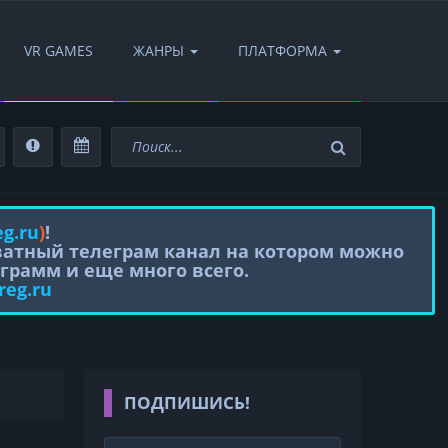
VR GAMES
ЖАНРЫ
ПЛАТФОРМА
eg.ru
)
!
иватный телеграм канал на котором можно
грамм и еще много всего.
reg.ru
ПОДПИШИСЬ!