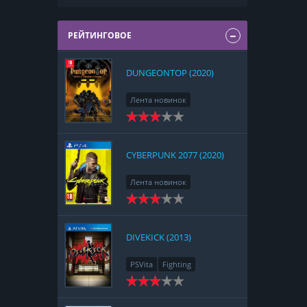
РЕЙТИНГОВОЕ
DUNGEONTOP (2020)
Лента новинок
Nintendo Switch
RPG
Strategy
CYBERPUNK 2077 (2020)
Лента новинок
PlayStation 4
Action
RPG
Racing
Adventure
DIVEKICK (2013)
PSVita
Fighting