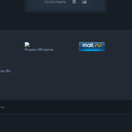
ГОЛОСОВАТЬ
mes.RU
ны.