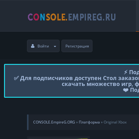
Войти
Регистрация
⚡️ П
✅ Для подписчиков доступен Стол заказо
скачать множество игр, 
❤️ П
CONSOLE.EmpireG.ORG
»
Платформа
» Original Xbox