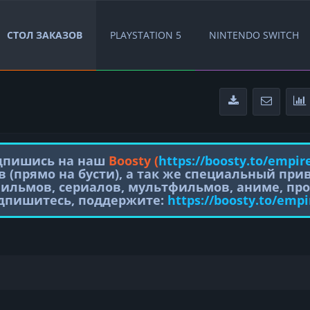
СТОЛ ЗАКАЗОВ
PLAYSTATION 5
NINTENDO SWITCH
одпишись на наш
Boosty (
https://boosty.to/empir
в (прямо на бусти), а так же специальный пр
фильмов, сериалов, мультфильмов, аниме, про
одпишитесь, поддержите:
https://boosty.to/empi