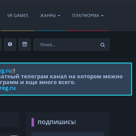
VR GAMES
ЖАНРЫ
ПЛАТФОРМА
eg.ru
)
!
иватный телеграм канал на котором можно
грамм и еще много всего.
reg.ru
ПОДПИШИСЬ!