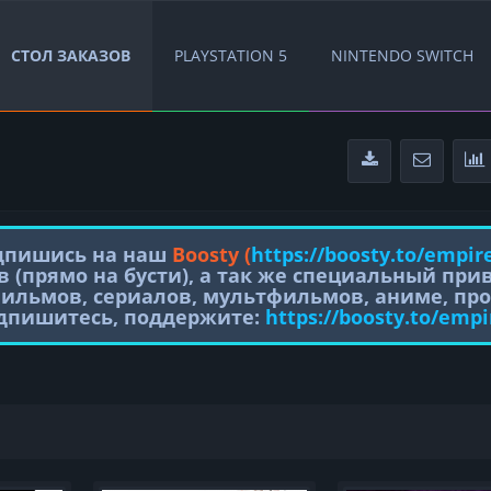
СТОЛ ЗАКАЗОВ
PLAYSTATION 5
NINTENDO SWITCH
одпишись на наш
Boosty (
https://boosty.to/empir
в (прямо на бусти), а так же специальный пр
фильмов, сериалов, мультфильмов, аниме, про
одпишитесь, поддержите:
https://boosty.to/empi