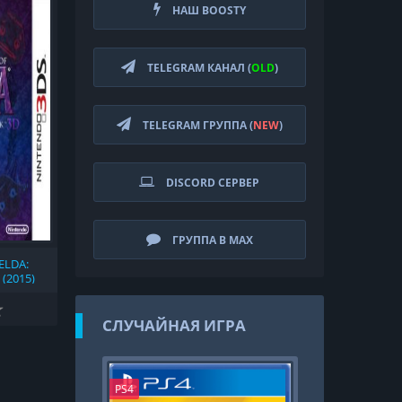
НАШ BOOSTY
TELEGRAM КАНАЛ (
OLD
)
TELEGRAM ГРУППА (
NEW
)
DISCORD СЕРВЕР
ГРУППА В MAX
ELDA:
(2015)
СЛУЧАЙНАЯ ИГРА
PS4
PS4