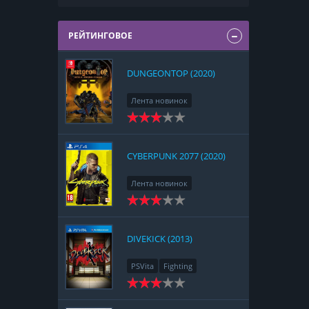
РЕЙТИНГОВОЕ
DUNGEONTOP (2020)
Лента новинок
Nintendo Switch
RPG
Strategy
CYBERPUNK 2077 (2020)
Лента новинок
PlayStation 4
Action
RPG
Racing
Adventure
DIVEKICK (2013)
PSVita
Fighting