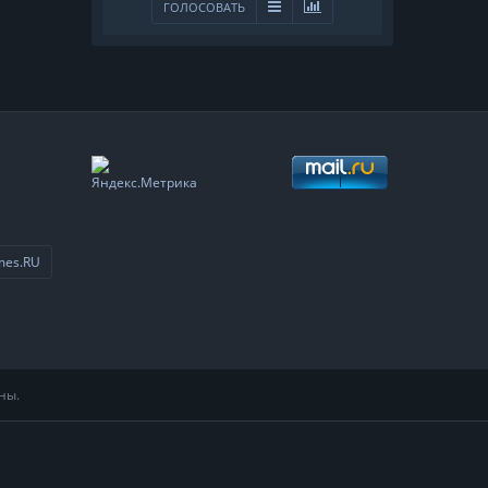
ГОЛОСОВАТЬ
mes.RU
ны.