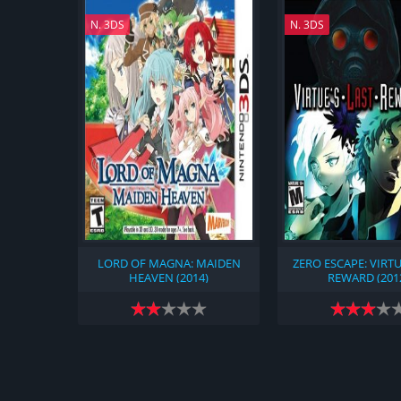
N. 3DS
N. 3DS
LORD OF MAGNA: MAIDEN
ZERO ESCAPE: VIRTU
HEAVEN (2014)
REWARD (201