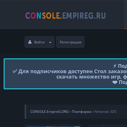
Войти
Регистрация
⚡️ П
✅ Для подписчиков доступен Стол заказо
скачать множество игр, 
❤️ П
CONSOLE.EmpireG.ORG
»
Платформа
» Nintendo 3DS