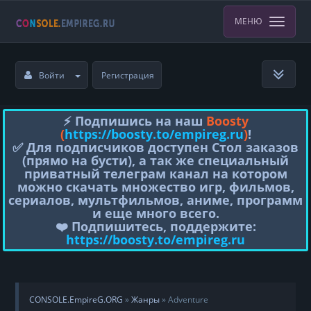
МЕНЮ
Войти
Регистрация
⚡️ Подпишись на наш
Boosty
(
https://boosty.to/empireg.ru
)
!
✅ Для подписчиков доступен Стол заказов
(прямо на бусти), а так же специальный
приватный телеграм канал на котором
можно скачать множество игр, фильмов,
сериалов, мультфильмов, аниме, программ
и еще много всего.
❤️ Подпишитесь, поддержите:
https://boosty.to/empireg.ru
CONSOLE.EmpireG.ORG
»
Жанры
» Adventure