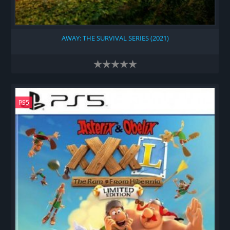
AWAY: THE SURVIVAL SERIES (2021)
PS5