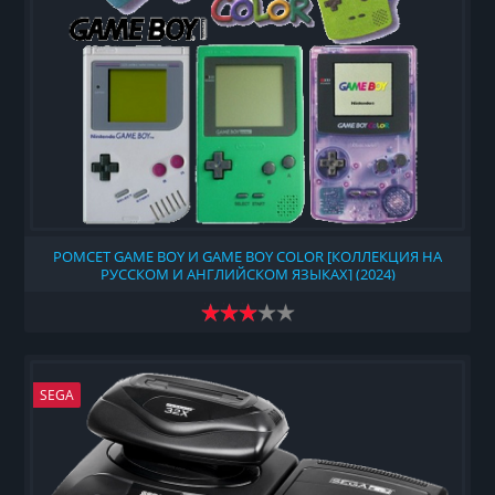
РОМСЕТ GAME BOY И GAME BOY COLOR [КОЛЛЕКЦИЯ НА
РУССКОМ И АНГЛИЙСКОМ ЯЗЫКАХ] (2024)
SEGA