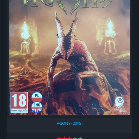
AGONY (2018)