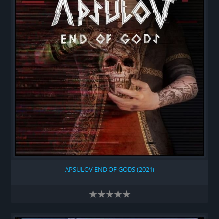
APSULOV END OF GODS (2021)