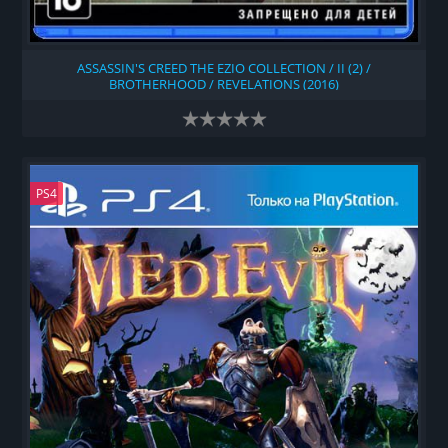
ASSASSIN'S CREED THE EZIO COLLECTION / II (2) /
BROTHERHOOD / REVELATIONS (2016)
PS4