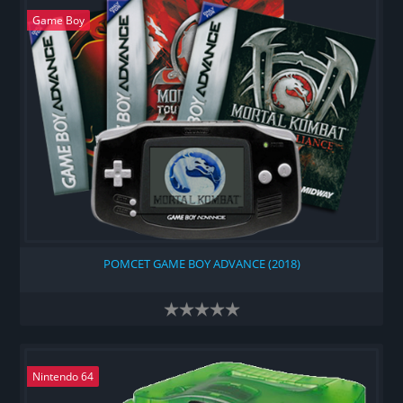
Game Boy
РОМСЕТ GAME BOY ADVANCE (2018)
Nintendo 64