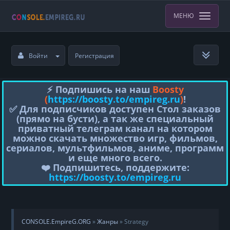
МЕНЮ
Войти
Регистрация
⚡️ Подпишись на наш
Boosty
(
https://boosty.to/empireg.ru
)
!
✅ Для подписчиков доступен Стол заказов
(прямо на бусти), а так же специальный
приватный телеграм канал на котором
можно скачать множество игр, фильмов,
сериалов, мультфильмов, аниме, программ
и еще много всего.
❤️ Подпишитесь, поддержите:
https://boosty.to/empireg.ru
CONSOLE.EmpireG.ORG
»
Жанры
» Strategy