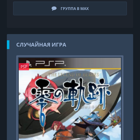
ГРУППА В MAX
СЛУЧАЙНАЯ ИГРА
PSP
PS