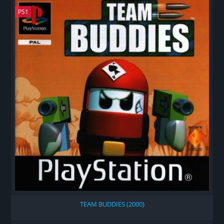
PS1
TEAM BUDDIES (2000)