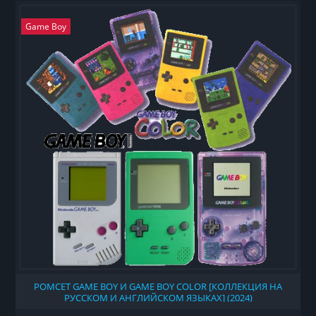
Game Boy
РОМСЕТ GAME BOY И GAME BOY COLOR [КОЛЛЕКЦИЯ НА
РУССКОМ И АНГЛИЙСКОМ ЯЗЫКАХ] (2024)