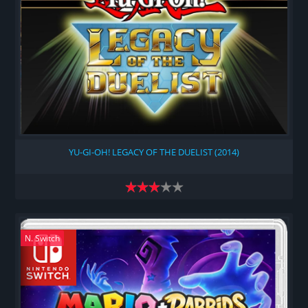
YU-GI-OH! LEGACY OF THE DUELIST (2014)
N. Switch