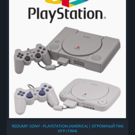
REDUMP: SONY - PLAYSTATION (AMERICA) | ОГРОМНЫЙ ПАК
ИГР (1994)