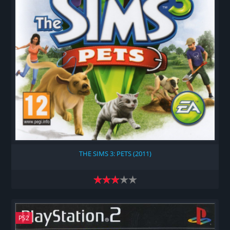
THE SIMS 3: PETS (2011)
PS2