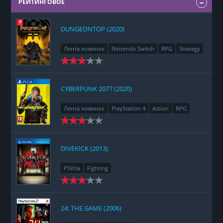
РЕЙТИНГОВОЕ
DUNGEONTOP (2020)
Лента новинок
Nintendo Switch
RPG
Strategy
CYBERPUNK 2077 (2020)
Лента новинок
PlayStation 4
Action
RPG
Racing
Adventure
DIVEKICK (2013)
PSVita
Fighting
24: THE GAME (2006)