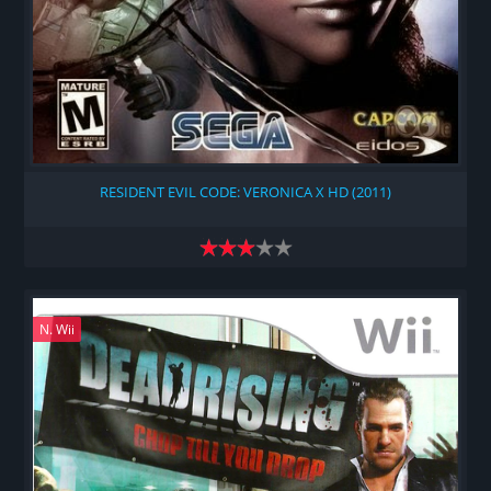
RESIDENT EVIL CODE: VERONICA X HD (2011)
N. Wii