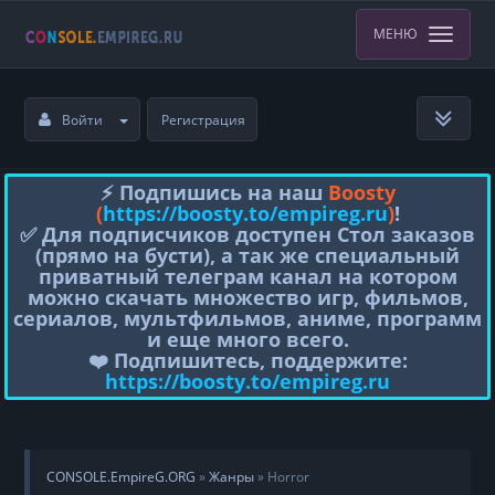
МЕНЮ
Войти
Регистрация
⚡️ Подпишись на наш
Boosty
(
https://boosty.to/empireg.ru
)
!
✅ Для подписчиков доступен Стол заказов
(прямо на бусти), а так же специальный
приватный телеграм канал на котором
можно скачать множество игр, фильмов,
сериалов, мультфильмов, аниме, программ
и еще много всего.
❤️ Подпишитесь, поддержите:
https://boosty.to/empireg.ru
CONSOLE.EmpireG.ORG
»
Жанры
» Horror