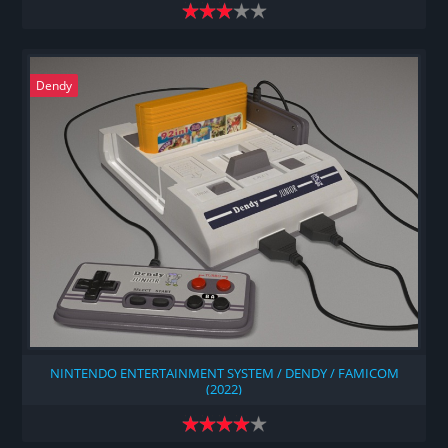
Dendy
NINTENDO ENTERTAINMENT SYSTEM / DENDY / FAMICOM
(2022)