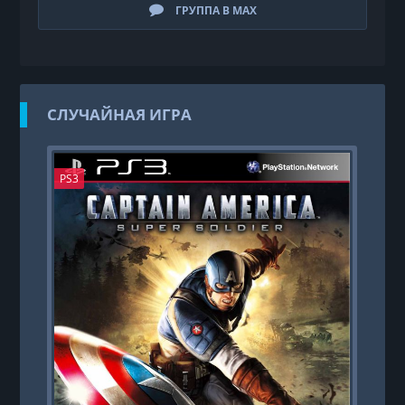
ГРУППА В MAX
СЛУЧАЙНАЯ ИГРА
PS3
PS