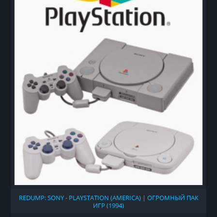
REDUMP: SONY - PLAYSTATION (AMERICA) | ОГРОМНЫЙ ПАК
ИГР (1994)