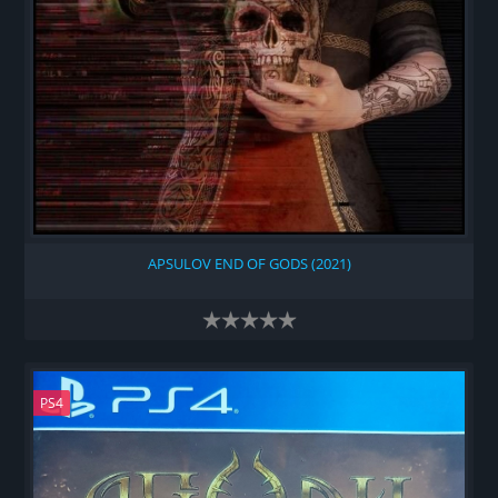
APSULOV END OF GODS (2021)
PS4