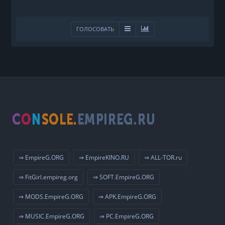
ГОЛОСОВАТЬ
⇒ EmpireG.ORG
⇒ EmpireKINO.RU
⇒ ALL-TOR.ru
⇒ FitGirl.empireg.org
⇒ SOFT.EmpireG.ORG
⇒ MODS.EmpireG.ORG
⇒ APK.EmpireG.ORG
⇒ MUSIC.EmpireG.ORG
⇒ PC.EmpireG.ORG