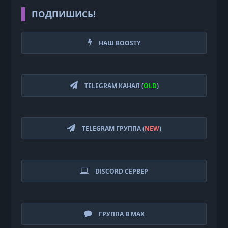
ПОДПИШИСЬ!
НАШ BOOSTY
TELEGRAM КАНАЛ (
OLD
)
TELEGRAM ГРУППА (
NEW
)
DISCORD СЕРВЕР
ГРУППА В MAX