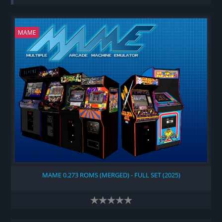
MAME
MAME 0.273 ROMS (MERGED) - FULL SET (2025)