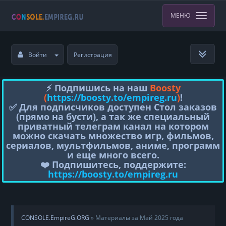
МЕНЮ
Войти
Регистрация
⚡️ Подпишись на наш
Boosty
(
https://boosty.to/empireg.ru
)
!
✅ Для подписчиков доступен Стол заказов
(прямо на бусти), а так же специальный
приватный телеграм канал на котором
можно скачать множество игр, фильмов,
сериалов, мультфильмов, аниме, программ
и еще много всего.
❤️ Подпишитесь, поддержите:
https://boosty.to/empireg.ru
CONSOLE.EmpireG.ORG
» Материалы за Май 2025 года