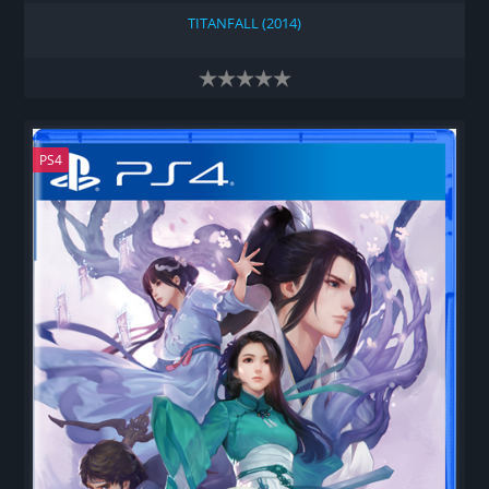
TITANFALL (2014)
PS4