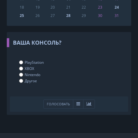
18
19
20
21
22
23
24
25
26
27
28
29
30
31
ВАША КОНСОЛЬ?
PlayStation
XBOX
Nintendo
Другое
ГОЛОСОВАТЬ