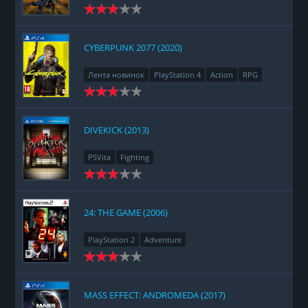
CYBERPUNK 2077 (2020)
Лента новинок
PlayStation 4
Action
RPG
Racing
Adventure
DIVEKICK (2013)
PSVita
Fighting
24: THE GAME (2006)
PlayStation 2
Adventure
MASS EFFECT: ANDROMEDA (2017)