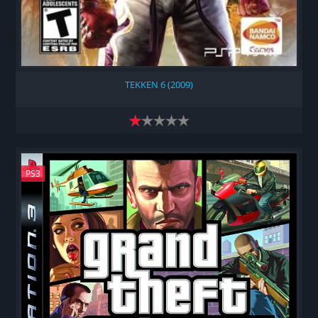
TEKKEN 6 (2009)
PS3