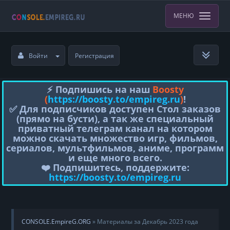
МЕНЮ
Войти
Регистрация
⚡️ Подпишись на наш
Boosty
(
https://boosty.to/empireg.ru
)
!
✅ Для подписчиков доступен Стол заказов
(прямо на бусти), а так же специальный
приватный телеграм канал на котором
можно скачать множество игр, фильмов,
сериалов, мультфильмов, аниме, программ
и еще много всего.
❤️ Подпишитесь, поддержите:
https://boosty.to/empireg.ru
CONSOLE.EmpireG.ORG
» Материалы за Декабрь 2023 года