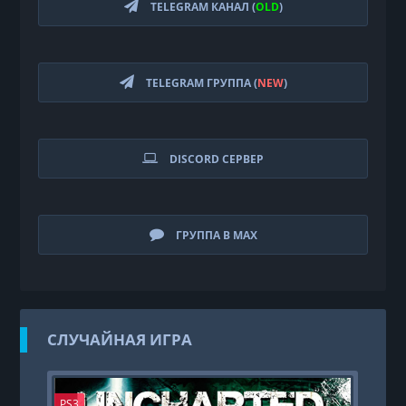
TELEGRAM КАНАЛ (
OLD
)
TELEGRAM ГРУППА (
NEW
)
DISCORD СЕРВЕР
ГРУППА В MAX
СЛУЧАЙНАЯ ИГРА
PS3
PS