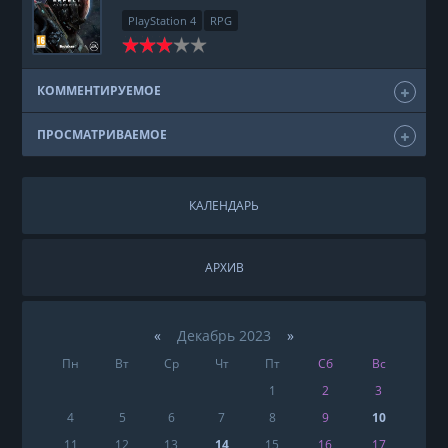
PlayStation 4
RPG
КОММЕНТИРУЕМОЕ
ПРОСМАТРИВАЕМОЕ
КАЛЕНДАРЬ
АРХИВ
«
Декабрь 2023
»
Пн
Вт
Ср
Чт
Пт
Сб
Вс
1
2
3
4
5
6
7
8
9
10
11
12
13
14
15
16
17