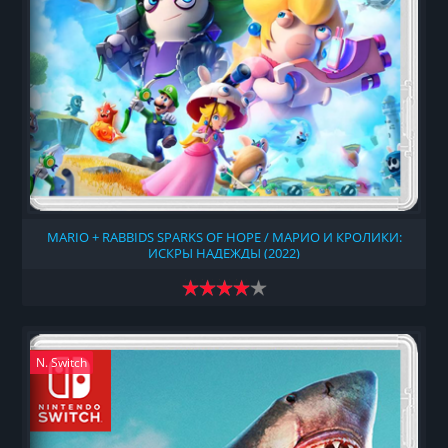
MARIO + RABBIDS SPARKS OF HOPE / МАРИО И КРОЛИКИ:
ИСКРЫ НАДЕЖДЫ (2022)
N. Switch