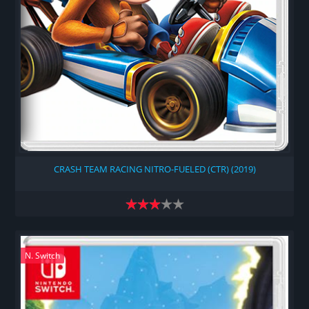
CRASH TEAM RACING NITRO-FUELED (CTR) (2019)
N. Switch