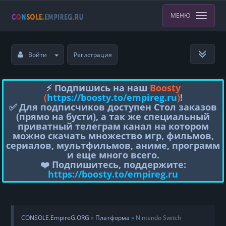
МЕНЮ
Войти
Регистрация
⚡️ Подпишись на наш
Boosty
(
https://boosty.to/empireg.ru
)
!
✅ Для подписчиков доступен Стол заказов
(прямо на бусти), а так же специальный
приватный телеграм канал на котором
можно скачать множество игр, фильмов,
сериалов, мультфильмов, аниме, программ
и еще много всего.
❤️ Подпишитесь, поддержите:
https://boosty.to/empireg.ru
CONSOLE.EmpireG.ORG
»
Платформа
» Nintendo Switch