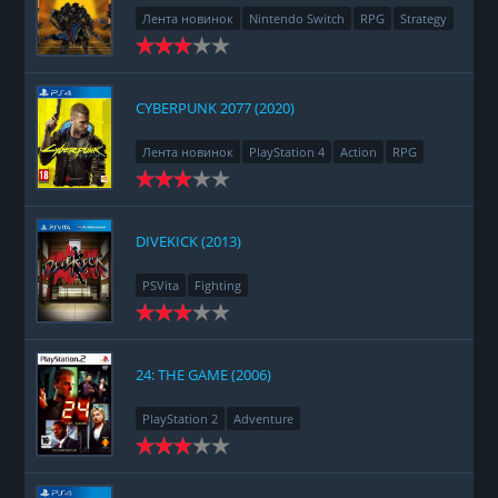
Лента новинок
Nintendo Switch
RPG
Strategy
CYBERPUNK 2077 (2020)
Лента новинок
PlayStation 4
Action
RPG
Racing
Adventure
DIVEKICK (2013)
PSVita
Fighting
24: THE GAME (2006)
PlayStation 2
Adventure