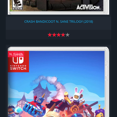
CRASH BANDICOOT N. SANE TRILOGY (2018)
N. Switch