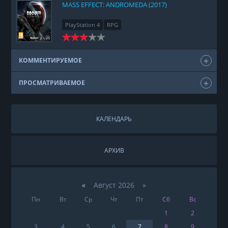
MASS EFFECT: ANDROMEDA (2017)
PlayStation 4
RPG
КОММЕНТИРУЕМОЕ
ПРОСМАТРИВАЕМОЕ
КАЛЕНДАРЬ
АРХИВ
«
Август 2026 »
Пн
Вт
Ср
Чт
Пт
Сб
Вс
1
2
3
4
5
6
7
8
9