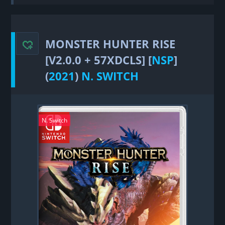
RISE
MONSTER HUNTER RISE
[V2.0.0 + 57XDCLS] [
NSP
]
(
2021
)
N. SWITCH
N. Switch