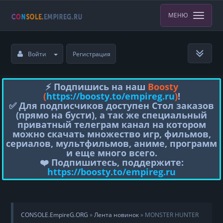
МЕНЮ
Войти
Регистрация
⚡️ Подпишись на наш
Boosty
(
https://boosty.to/empireg.ru
)
!
✅ Для подписчиков доступен Стол заказов
(прямо на бусти), а так же специальный
приватный телеграм канал на котором
можно скачать множество игр, фильмов,
сериалов, мультфильмов, аниме, программ
и еще много всего.
❤️ Подпишитесь, поддержите:
https://boosty.to/empireg.ru
CONSOLE.EmpireG.ORG
»
Лента новинок
» MONSTER HUNTER