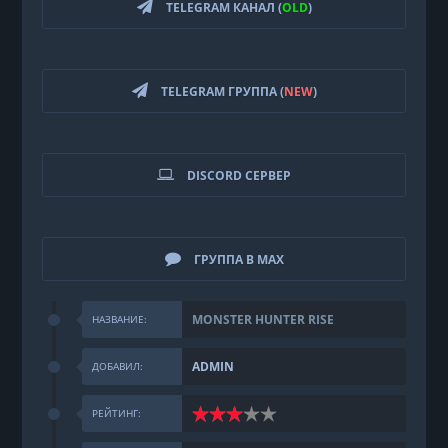
TELEGRAM КАНАЛ (
OLD
)
TELEGRAM ГРУППА (
NEW
)
DISCORD СЕРВЕР
ГРУППА В MAX
MONSTER HUNTER RISE
НАЗВАНИЕ:
ADMIN
ДОБАВИЛ:
РЕЙТИНГ: