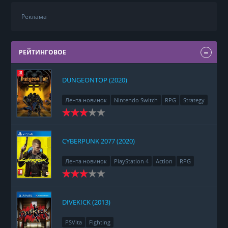
Реклама
РЕЙТИНГОВОЕ
DUNGEONTOP (2020)
Лента новинок
Nintendo Switch
RPG
Strategy
CYBERPUNK 2077 (2020)
Лента новинок
PlayStation 4
Action
RPG
Racing
Adventure
DIVEKICK (2013)
PSVita
Fighting