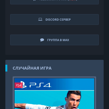
DISCORD СЕРВЕР
ГРУППА В MAX
СЛУЧАЙНАЯ ИГРА
PS4
PS