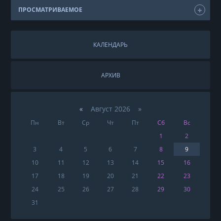
ПРОСМАТРИВАЕМОЕ
КАЛЕНДАРЬ
АРХИВ
«
Август 2026 »
Пн
Вт
Ср
Чт
Пт
Сб
Вс
1
2
3
4
5
6
7
8
9
10
11
12
13
14
15
16
17
18
19
20
21
22
23
24
25
26
27
28
29
30
31