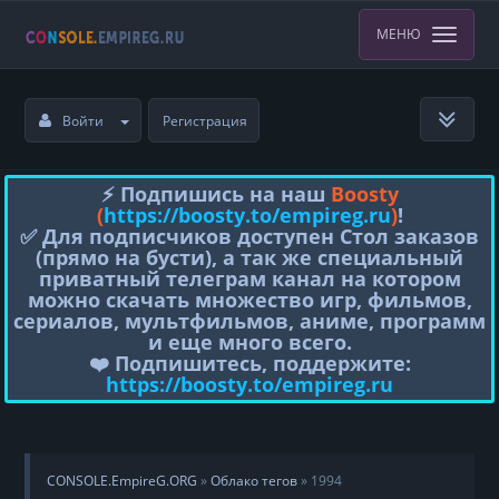
МЕНЮ
Войти
Регистрация
⚡️ Подпишись на наш
Boosty
(
https://boosty.to/empireg.ru
)
!
✅ Для подписчиков доступен Стол заказов
(прямо на бусти), а так же специальный
приватный телеграм канал на котором
можно скачать множество игр, фильмов,
сериалов, мультфильмов, аниме, программ
и еще много всего.
❤️ Подпишитесь, поддержите:
https://boosty.to/empireg.ru
CONSOLE.EmpireG.ORG
»
Облако тегов
» 1994