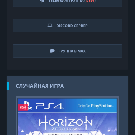
TELEGRAM ГРУППА (
NEW
)
DISCORD СЕРВЕР
ГРУППА В MAX
СЛУЧАЙНАЯ ИГРА
PS4
PS