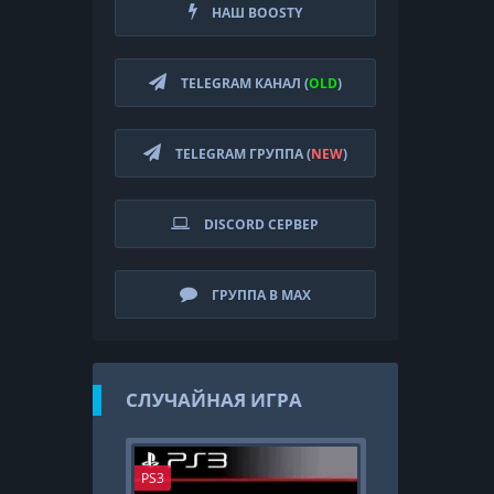
НАШ BOOSTY
TELEGRAM КАНАЛ (
OLD
)
TELEGRAM ГРУППА (
NEW
)
DISCORD СЕРВЕР
ГРУППА В MAX
СЛУЧАЙНАЯ ИГРА
PS3
PS4