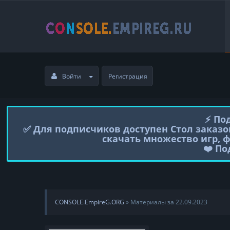
Войти
Регистрация
⚡️ П
✅ Для подписчиков доступен Стол заказо
скачать множество игр, 
❤️ П
CONSOLE.EmpireG.ORG
» Материалы за 22.09.2023