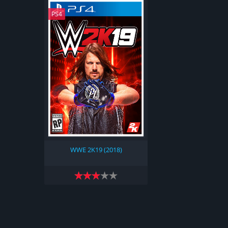
PS4
WWE 2K19 (2018)