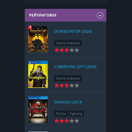
РЕЙТИНГОВОЕ
DUNGEONTOP (2020)
Лента новинок
Nintendo Switch
RPG
Strategy
CYBERPUNK 2077 (2020)
Лента новинок
PlayStation 4
Action
RPG
Racing
Adventure
DIVEKICK (2013)
PSVita
Fighting