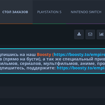
СТОЛ ЗАКАЗОВ
PLAYSTATION 5
NINTENDO SWITCH
одпишись на наш
Boosty (
https://boosty.to/empir
в (прямо на бусти), а так же специальный пр
фильмов, сериалов, мультфильмов, аниме, про
одпишитесь, поддержите:
https://boosty.to/empi