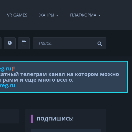
VR GAMES
ЖАНРЫ
ПЛАТФОРМА
eg.ru
)
!
иватный телеграм канал на котором можно
грамм и еще много всего.
reg.ru
ПОДПИШИСЬ!