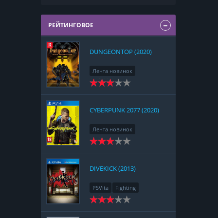
РЕЙТИНГОВОЕ
DUNGEONTOP (2020)
Лента новинок
Nintendo Switch
RPG
Strategy
CYBERPUNK 2077 (2020)
Лента новинок
PlayStation 4
Action
RPG
Racing
Adventure
DIVEKICK (2013)
PSVita
Fighting