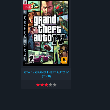
PS3
GTA 4 / GRAND THEFT AUTO IV
(2008)