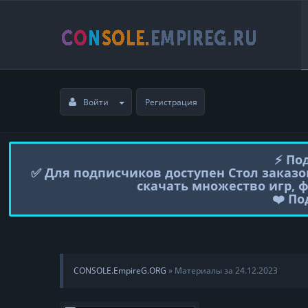
Войти
Регистрация
⚡️ П
✅ Для подписчиков доступен Стол заказо
скачать множество игр, 
❤️ П
CONSOLE.EmpireG.ORG
» Материалы за 24.12.2023