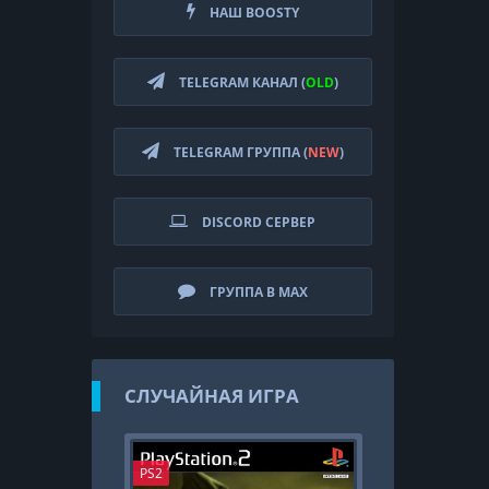
НАШ BOOSTY
TELEGRAM КАНАЛ (
OLD
)
TELEGRAM ГРУППА (
NEW
)
DISCORD СЕРВЕР
ГРУППА В MAX
СЛУЧАЙНАЯ ИГРА
PS2
PS4