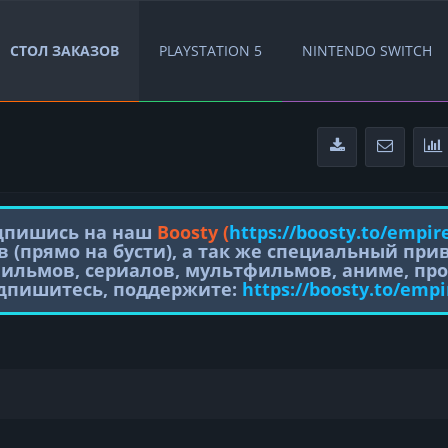
СТОЛ ЗАКАЗОВ
PLAYSTATION 5
NINTENDO SWITCH
одпишись на наш
Boosty (
https://boosty.to/empir
в (прямо на бусти), а так же специальный пр
фильмов, сериалов, мультфильмов, аниме, про
одпишитесь, поддержите:
https://boosty.to/empi