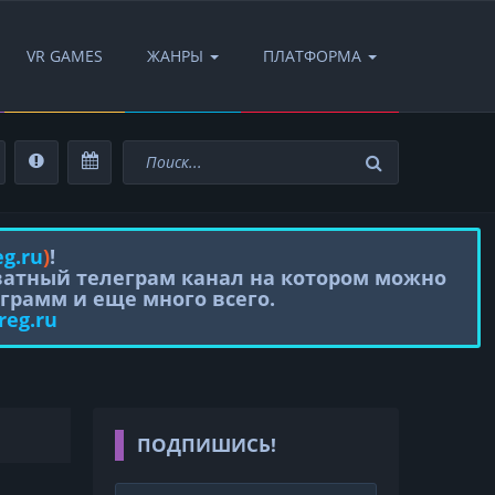
VR GAMES
ЖАНРЫ
ПЛАТФОРМА
eg.ru
)
!
иватный телеграм канал на котором можно
грамм и еще много всего.
reg.ru
ПОДПИШИСЬ!