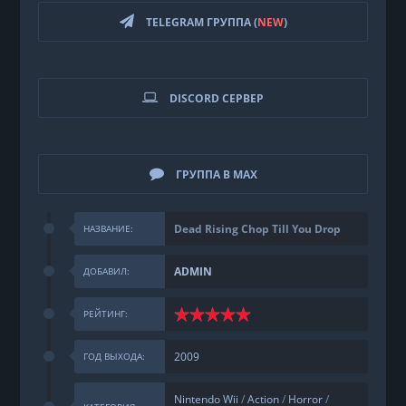
TELEGRAM ГРУППА (
NEW
)
DISCORD СЕРВЕР
ГРУППА В MAX
Dead Rising Chop Till You Drop
НАЗВАНИЕ:
ADMIN
ДОБАВИЛ:
РЕЙТИНГ:
2009
ГОД ВЫХОДА:
Nintendo Wii
/
Action
/
Horror
/