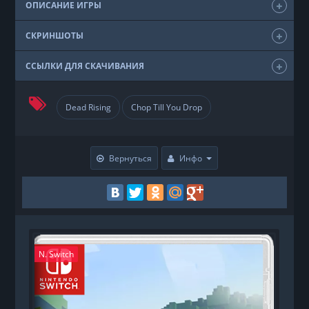
ОПИСАНИЕ ИГРЫ
СКРИНШОТЫ
ССЫЛКИ ДЛЯ СКАЧИВАНИЯ
Dead Rising
Chop Till You Drop
Вернуться
Инфо
N. Switch
P