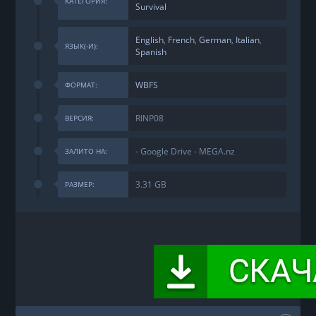
КАТЕГОРИЯ:
Survival
English
,
French
,
German
,
Italian
,
ЯЗЫК(-И):
Spanish
WBFS
ФОРМАТ:
RINP08
ВЕРСИЯ:
- Google Drive - MEGA.nz
ЗАЛИТО НА:
3.31 GB
РАЗМЕР: