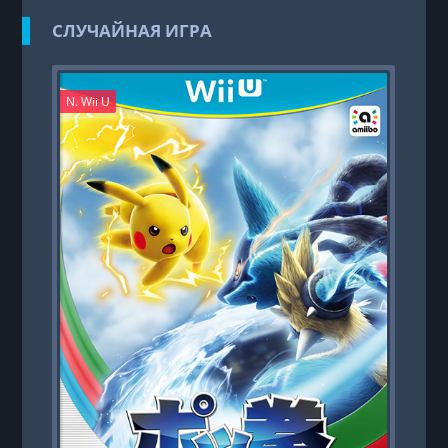
СЛУЧАЙНАЯ ИГРА
N. Wii U
PS