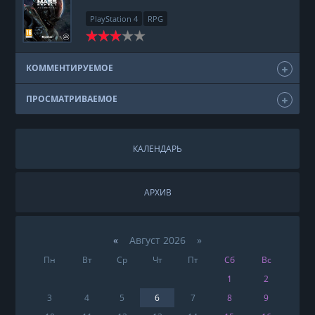
PlayStation 4
RPG
КОММЕНТИРУЕМОЕ
ПРОСМАТРИВАЕМОЕ
КАЛЕНДАРЬ
АРХИВ
«
Август 2026 »
Пн
Вт
Ср
Чт
Пт
Сб
Вс
1
2
3
4
5
6
7
8
9