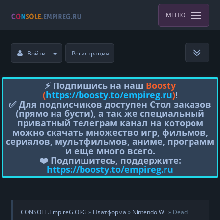
МЕНЮ
Войти
Регистрация
⚡️ Подпишись на наш
Boosty
(
https://boosty.to/empireg.ru
)
!
✅ Для подписчиков доступен Стол заказов
(прямо на бусти), а так же специальный
приватный телеграм канал на котором
можно скачать множество игр, фильмов,
сериалов, мультфильмов, аниме, программ
и еще много всего.
❤️ Подпишитесь, поддержите:
https://boosty.to/empireg.ru
CONSOLE.EmpireG.ORG
»
Платформа
»
Nintendo Wii
» Dead