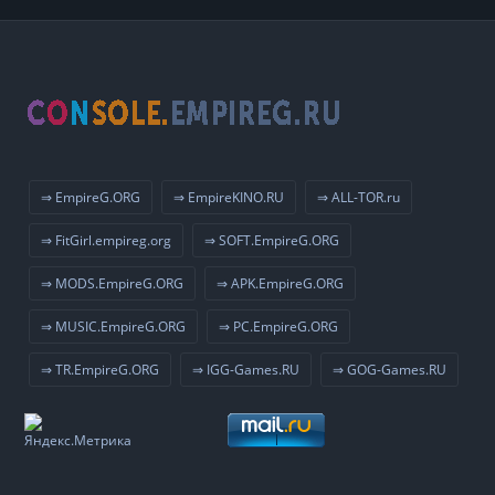
⇒ EmpireG.ORG
⇒ EmpireKINO.RU
⇒ ALL-TOR.ru
⇒ FitGirl.empireg.org
⇒ SOFT.EmpireG.ORG
⇒ MODS.EmpireG.ORG
⇒ APK.EmpireG.ORG
⇒ MUSIC.EmpireG.ORG
⇒ PC.EmpireG.ORG
⇒ TR.EmpireG.ORG
⇒ IGG-Games.RU
⇒ GOG-Games.RU