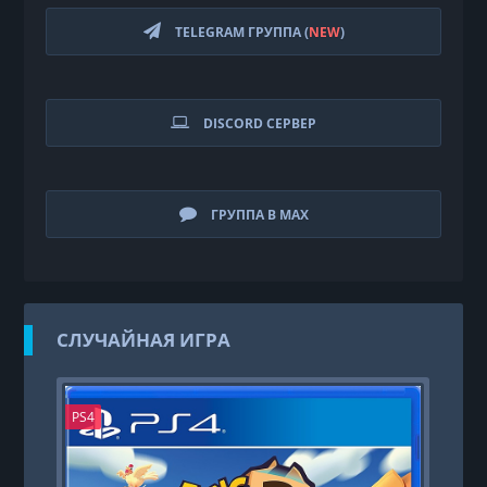
TELEGRAM ГРУППА (
NEW
)
DISCORD СЕРВЕР
ГРУППА В MAX
СЛУЧАЙНАЯ ИГРА
PS4
PS