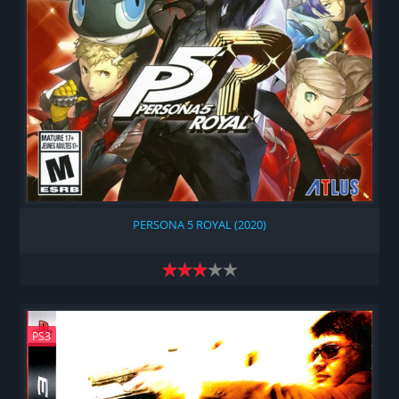
PERSONA 5 ROYAL (2020)
PS3