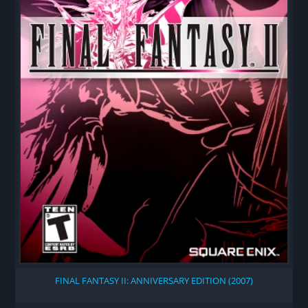
FINAL FANTASY II: ANNIVERSARY EDITION (2007)