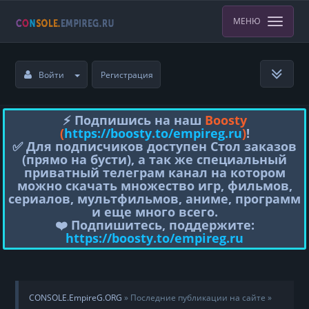
МЕНЮ
Войти
Регистрация
⚡️ Подпишись на наш
Boosty
(
https://boosty.to/empireg.ru
)
!
✅ Для подписчиков доступен Стол заказов
(прямо на бусти), а так же специальный
приватный телеграм канал на котором
можно скачать множество игр, фильмов,
сериалов, мультфильмов, аниме, программ
и еще много всего.
❤️ Подпишитесь, поддержите:
https://boosty.to/empireg.ru
CONSOLE.EmpireG.ORG
» Последние публикации на сайте »