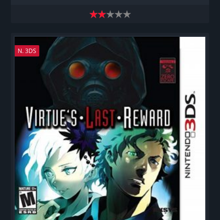
N. 3DS