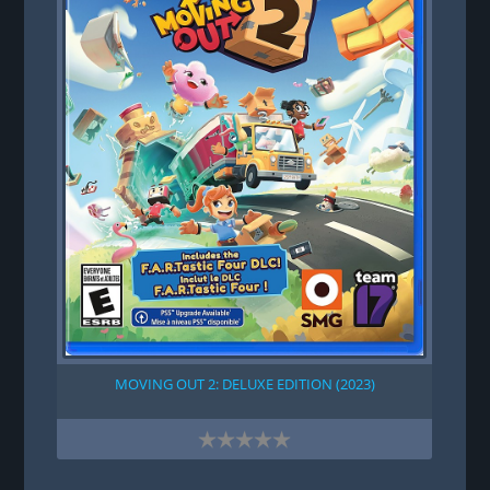
E
MOVING OUT 2: DELUXE EDITION (2023)