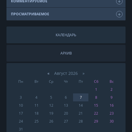
КОММЕНТИРУЕМОЕ
ПРОСМАТРИВАЕМОЕ
КАЛЕНДАРЬ
АРХИВ
«
Август 2026 »
Пн
Вт
Ср
Чт
Пт
Сб
Вс
1
2
3
4
5
6
7
8
9
10
11
12
13
14
15
16
17
18
19
20
21
22
23
24
25
26
27
28
29
30
31