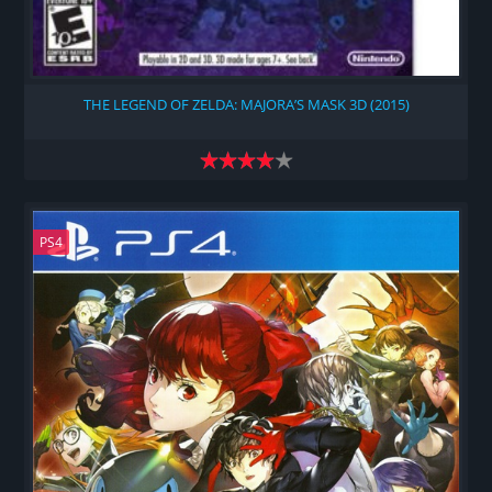
THE LEGEND OF ZELDA: MAJORA’S MASK 3D (2015)
PS4