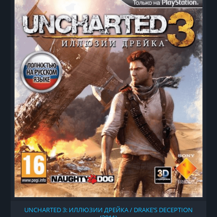
UNCHARTED 3: ИЛЛЮЗИИ ДРЕЙКА / DRAKE’S DECEPTION