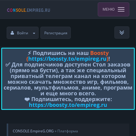
МЕНЮ
Войти
Регистрация
⚡️ Подпишись на наш
Boosty
(
https://boosty.to/empireg.ru
)
!
✅ Для подписчиков доступен Стол заказов
(прямо на бусти), а так же специальный
приватный телеграм канал на котором
можно скачать множество игр, фильмов,
сериалов, мультфильмов, аниме, программ
и еще много всего.
❤️ Подпишитесь, поддержите:
https://boosty.to/empireg.ru
CONSOLE.EmpireG.ORG
» Платформа