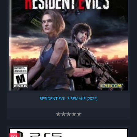
RESIDENT EVIL 3 REMAKE (2022)
PS5