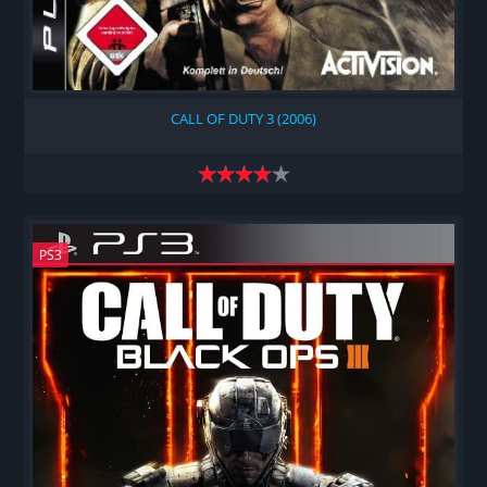
CALL OF DUTY 3 (2006)
PS3