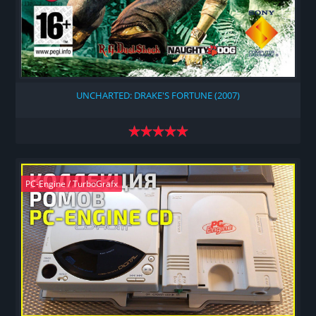
UNCHARTED: DRAKE'S FORTUNE (2007)
PC-Engine / TurboGrafx