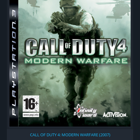
CALL OF DUTY 4: MODERN WARFARE (2007)