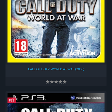
CALL OF DUTY: WORLD AT WAR (2008)
PS3