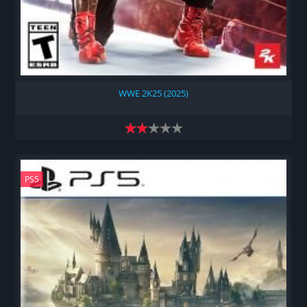
WWE 2K25 (2025)
PS5