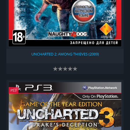
UNCHARTED 2: AMONG THIEVES (2009)
PS3