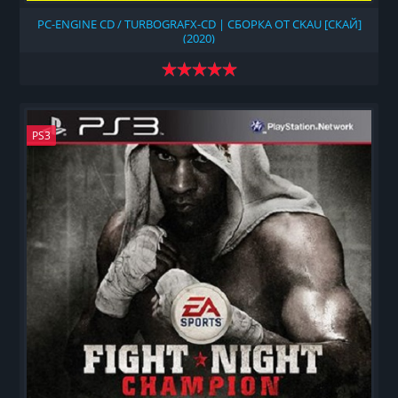
PC-ENGINE CD / TURBOGRAFX-CD | СБОРКА ОТ CKAU [СКАЙ]
(2020)
PS3