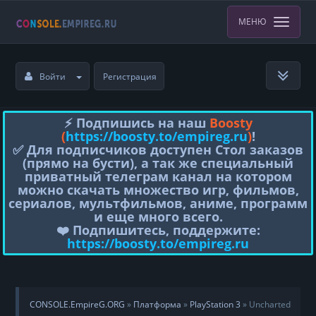
МЕНЮ
Войти
Регистрация
⚡️ Подпишись на наш
Boosty
(
https://boosty.to/empireg.ru
)
!
✅ Для подписчиков доступен Стол заказов
(прямо на бусти), а так же специальный
приватный телеграм канал на котором
можно скачать множество игр, фильмов,
сериалов, мультфильмов, аниме, программ
и еще много всего.
❤️ Подпишитесь, поддержите:
https://boosty.to/empireg.ru
CONSOLE.EmpireG.ORG
»
Платформа
»
PlayStation 3
» Uncharted