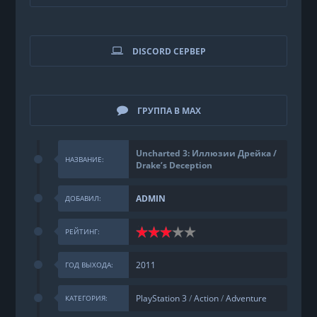
DISCORD СЕРВЕР
ГРУППА В MAX
Uncharted 3: Иллюзии Дрейка /
НАЗВАНИЕ:
Drake’s Deception
ADMIN
ДОБАВИЛ:
РЕЙТИНГ:
2011
ГОД ВЫХОДА:
PlayStation 3
/
Action
/
Adventure
КАТЕГОРИЯ: