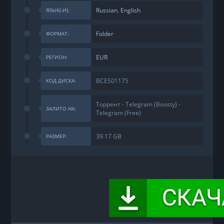
Russian
,
English
ЯЗЫК(-И):
Folder
ФОРМАТ:
EUR
РЕГИОН:
BCES01175
КОД ДИСКА:
Торрент - Telegram (Boosty) -
ЗАЛИТО НА:
Telegram (Free)
39.17 GB
РАЗМЕР: