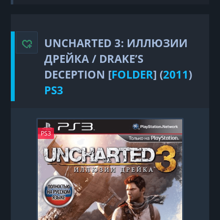
3: Иллюзии Дрейка / Drake’s Deception
UNCHARTED 3: ИЛЛЮЗИИ
ДРЕЙКА / DRAKE’S
DECEPTION [
FOLDER
] (
2011
)
PS3
PS3