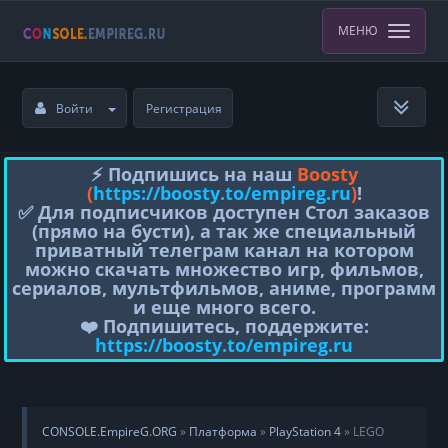
МЕНЮ
Войти
Регистрация
⚡️ Подпишись на наш
Boosty
(
https://boosty.to/empireg.ru
)
!
✅ Для подписчиков доступен Стол заказов
(прямо на бусти), а так же специальный
приватный телеграм канал на котором
можно скачать множество игр, фильмов,
сериалов, мультфильмов, аниме, программ
и еще много всего.
❤️ Подпишитесь, поддержите:
https://boosty.to/empireg.ru
CONSOLE.EmpireG.ORG
»
Платформа
»
PlayStation 4
» LEGO