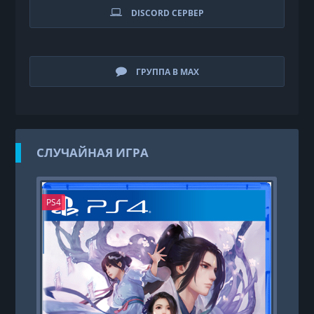
DISCORD СЕРВЕР
ГРУППА В MAX
СЛУЧАЙНАЯ ИГРА
PS4
PS