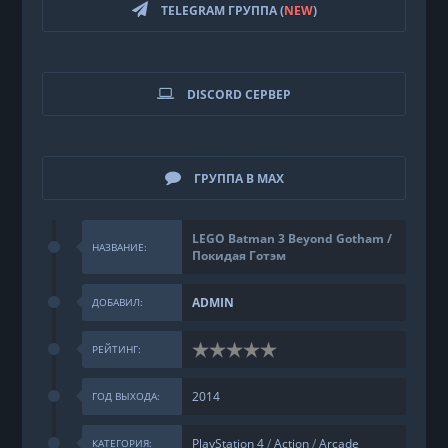
TELEGRAM ГРУППА (
NEW
)
DISCORD СЕРВЕР
ГРУППА В MAX
LEGO Batman 3 Beyond Gotham /
НАЗВАНИЕ:
Покидая Готэм
ADMIN
ДОБАВИЛ:
РЕЙТИНГ:
2014
ГОД ВЫХОДА:
PlayStation 4
/
Action
/
Arcade
КАТЕГОРИЯ: