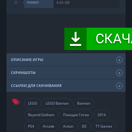
6.65 GB
РАЗМЕР:
ОПИСАНИЕ ИГРЫ
СКРИНШОТЫ
ССЫЛКИ ДЛЯ СКАЧИВАНИЯ
LEGO
LEGO Batman
Batman
Beyond Gotham
Покидая Готэм
2014
PS4
Arcade
Action
DC
TT Games