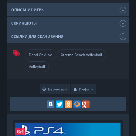
ОПИСАНИЕ ИГРЫ
СКРИНШОТЫ
ССЫЛКИ ДЛЯ СКАЧИВАНИЯ
Dead Or Alive
Xtreme Beach Volleyball
Volleyball
Вернуться
Инфо
PS4
N