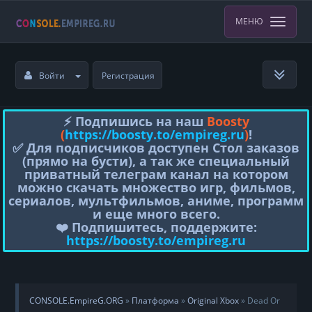
МЕНЮ
Войти
Регистрация
⚡️ Подпишись на наш
Boosty
(
https://boosty.to/empireg.ru
)
!
✅ Для подписчиков доступен Стол заказов
(прямо на бусти), а так же специальный
приватный телеграм канал на котором
можно скачать множество игр, фильмов,
сериалов, мультфильмов, аниме, программ
и еще много всего.
❤️ Подпишитесь, поддержите:
https://boosty.to/empireg.ru
CONSOLE.EmpireG.ORG
»
Платформа
»
Original Xbox
» Dead Or