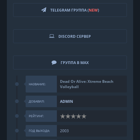
TELEGRAM ГРУППА (
NEW
)
DISCORD СЕРВЕР
ГРУППА В MAX
Dead Or Alive: Xtreme Beach
НАЗВАНИЕ:
Volleyball
ADMIN
ДОБАВИЛ:
РЕЙТИНГ:
2003
ГОД ВЫХОДА: