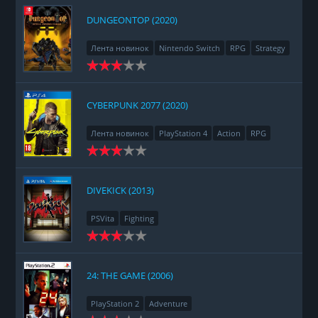
DUNGEONTOP (2020)
Лента новинок
Nintendo Switch
RPG
Strategy
CYBERPUNK 2077 (2020)
Лента новинок
PlayStation 4
Action
RPG
Racing
Adventure
DIVEKICK (2013)
PSVita
Fighting
24: THE GAME (2006)
PlayStation 2
Adventure