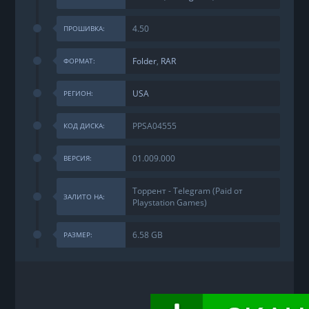
4.50
ПРОШИВКА:
Folder
,
RAR
ФОРМАТ:
USA
РЕГИОН:
PPSA04555
КОД ДИСКА:
01.009.000
ВЕРСИЯ:
Торрент - Telegram (Paid от
ЗАЛИТО НА:
Playstation Games)
6.58 GB
РАЗМЕР: