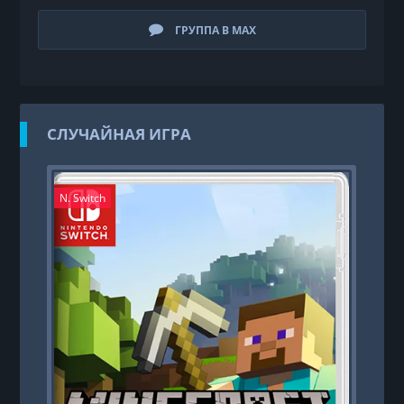
ГРУППА В MAX
СЛУЧАЙНАЯ ИГРА
N. Switch
PS