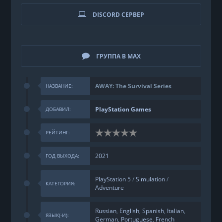
DISCORD СЕРВЕР
ГРУППА В MAX
AWAY: The Survival Series
НАЗВАНИЕ:
PlayStation Games
ДОБАВИЛ:
РЕЙТИНГ:
2021
ГОД ВЫХОДА:
PlayStation 5
/
Simulation
/
КАТЕГОРИЯ:
Adventure
Russian
,
English
,
Spanish
,
Italian
,
ЯЗЫК(-И):
German
,
Portuguese
,
French