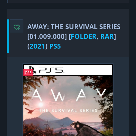
Survival Series
AWAY: THE SURVIVAL SERIES
[01.009.000] [
FOLDER
,
RAR
]
(
2021
)
PS5
PS5