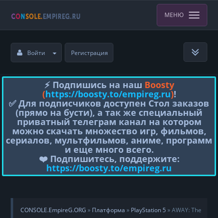
МЕНЮ
Войти
Регистрация
⚡️ Подпишись на наш
Boosty
(
https://boosty.to/empireg.ru
)
!
✅ Для подписчиков доступен Стол заказов
(прямо на бусти), а так же специальный
приватный телеграм канал на котором
можно скачать множество игр, фильмов,
сериалов, мультфильмов, аниме, программ
и еще много всего.
❤️ Подпишитесь, поддержите:
https://boosty.to/empireg.ru
CONSOLE.EmpireG.ORG
»
Платформа
»
PlayStation 5
» AWAY: The