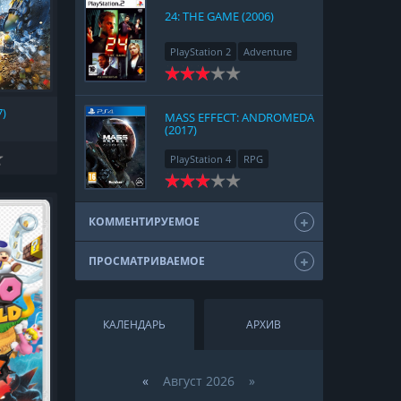
24: THE GAME (2006)
PlayStation 2
Adventure
7)
MASS EFFECT: ANDROMEDA
(2017)
PlayStation 4
RPG
КОММЕНТИРУЕМОЕ
ПРОСМАТРИВАЕМОЕ
КАЛЕНДАРЬ
АРХИВ
«
Август 2026 »