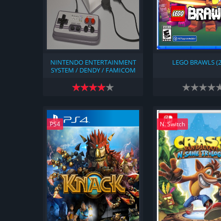
NINTENDO ENTERTAINMENT
LEGO BRAWLS (2
SYSTEM / DENDY / FAMICOM
(2022)
PS4
N. Switch