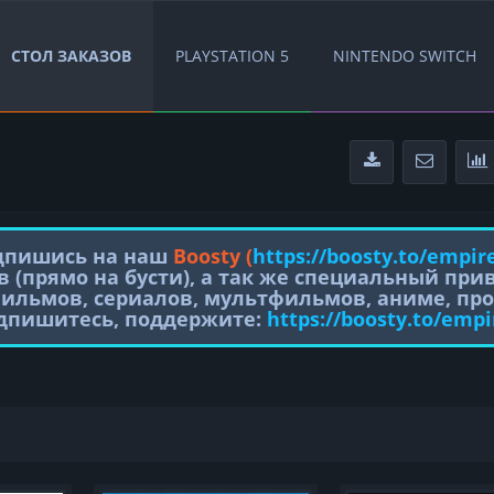
СТОЛ ЗАКАЗОВ
PLAYSTATION 5
NINTENDO SWITCH
одпишись на наш
Boosty (
https://boosty.to/empir
в (прямо на бусти), а так же специальный пр
фильмов, сериалов, мультфильмов, аниме, про
одпишитесь, поддержите:
https://boosty.to/empi