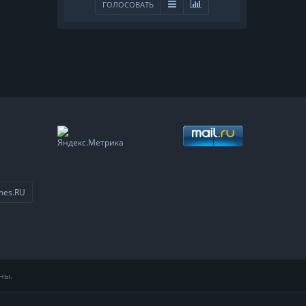
ГОЛОСОВАТЬ
mes.RU
ны.