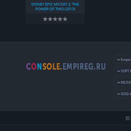
DISNEY EPIC MICKEY 2: THE
POWER OF TWO (2013)
⇒ Empir
⇒ SOFT.
⇒ MUSIC
⇒ GOG-