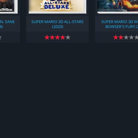
N. SANE
SUPER MARIO 3D ALL-STARS
SUPER MARIO 3D W
8)
(2020)
BOWSER'S FURY (