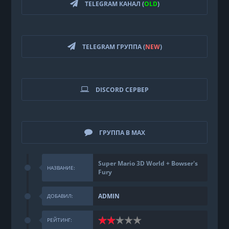
TELEGRAM КАНАЛ (
OLD
)
TELEGRAM ГРУППА (
NEW
)
DISCORD СЕРВЕР
ГРУППА В MAX
Super Mario 3D World + Bowser's
НАЗВАНИЕ:
Fury
ADMIN
ДОБАВИЛ:
РЕЙТИНГ: