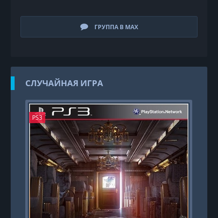
ГРУППА В MAX
СЛУЧАЙНАЯ ИГРА
PS3
PS