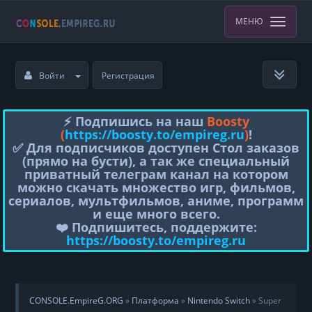
МЕНЮ
Войти
Регистрация
⚡️ Подпишись на наш
Boosty
(
https://boosty.to/empireg.ru
)
!
✅ Для подписчиков доступен Стол заказов
(прямо на бусти), а так же специальный
приватный телеграм канал на котором
можно скачать множество игр, фильмов,
сериалов, мультфильмов, аниме, программ
и еще много всего.
❤️ Подпишитесь, поддержите:
https://boosty.to/empireg.ru
CONSOLE.EmpireG.ORG
»
Платформа
»
Nintendo Switch
» Super