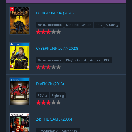
DUNGEONTOP (2020)
Лента новинок
Nintendo Switch
RPG
Strategy
CYBERPUNK 2077 (2020)
Лента новинок
PlayStation 4
Action
RPG
Racing
Adventure
DIVEKICK (2013)
PSVita
Fighting
24: THE GAME (2006)
PlayStation 2
Adventure