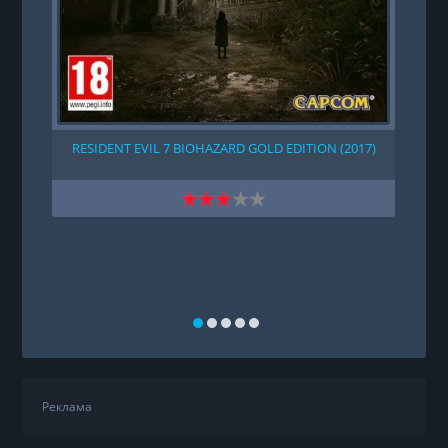
RESIDENT EVIL 7 BIOHAZARD GOLD EDITION (2017)
Реклама