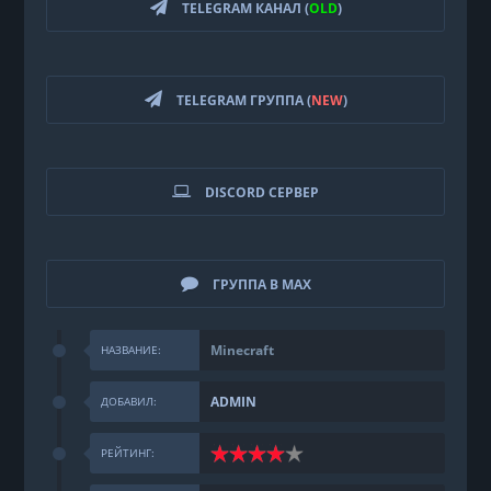
TELEGRAM КАНАЛ (
OLD
)
TELEGRAM ГРУППА (
NEW
)
DISCORD СЕРВЕР
ГРУППА В MAX
Minecraft
НАЗВАНИЕ:
ADMIN
ДОБАВИЛ:
РЕЙТИНГ: