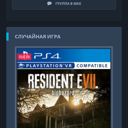
ГРУППА В MAX
СЛУЧАЙНАЯ ИГРА
PS4 VR
PS