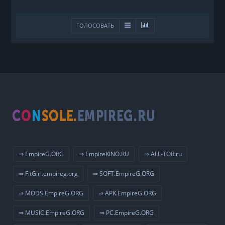
ГОЛОСОВАТЬ
⇒ EmpireG.ORG
⇒ EmpireKINO.RU
⇒ ALL-TOR.ru
⇒ FitGirl.empireg.org
⇒ SOFT.EmpireG.ORG
⇒ MODS.EmpireG.ORG
⇒ APK.EmpireG.ORG
⇒ MUSIC.EmpireG.ORG
⇒ PC.EmpireG.ORG