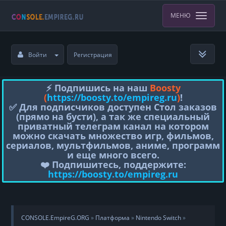
МЕНЮ
Войти
Регистрация
⚡️ Подпишись на наш
Boosty
(
https://boosty.to/empireg.ru
)
!
✅ Для подписчиков доступен Стол заказов
(прямо на бусти), а так же специальный
приватный телеграм канал на котором
можно скачать множество игр, фильмов,
сериалов, мультфильмов, аниме, программ
и еще много всего.
❤️ Подпишитесь, поддержите:
https://boosty.to/empireg.ru
CONSOLE.EmpireG.ORG
»
Платформа
»
Nintendo Switch
»