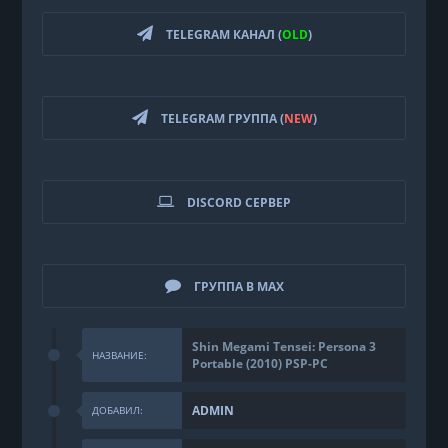
TELEGRAM КАНАЛ (
OLD
)
TELEGRAM ГРУППА (
NEW
)
DISCORD СЕРВЕР
ГРУППА В MAX
Shin Megami Tensei: Persona 3
НАЗВАНИЕ:
Portable (2010) PSP-PC
ADMIN
ДОБАВИЛ: