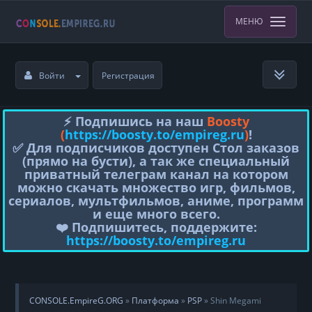
МЕНЮ
Войти
Регистрация
⚡️ Подпишись на наш
Boosty
(
https://boosty.to/empireg.ru
)
!
✅ Для подписчиков доступен Стол заказов
(прямо на бусти), а так же специальный
приватный телеграм канал на котором
можно скачать множество игр, фильмов,
сериалов, мультфильмов, аниме, программ
и еще много всего.
❤️ Подпишитесь, поддержите:
https://boosty.to/empireg.ru
CONSOLE.EmpireG.ORG
»
Платформа
»
PSP
» Shin Megami