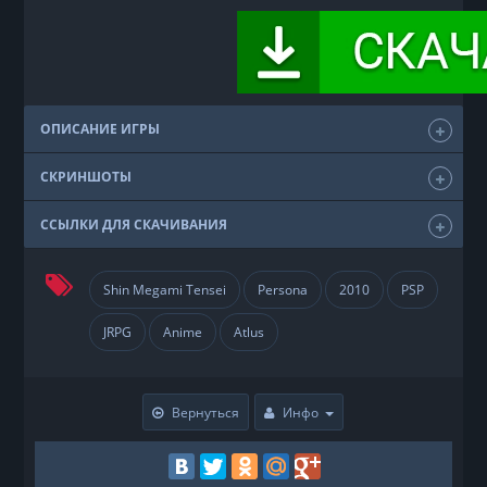
ОПИСАНИЕ ИГРЫ
СКРИНШОТЫ
ССЫЛКИ ДЛЯ СКАЧИВАНИЯ
Shin Megami Tensei
Persona
2010
PSP
JRPG
Anime
Atlus
Вернуться
Инфо