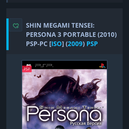
Tensei: Persona 3 Portable (2010) PSP-PC
SHIN MEGAMI TENSEI:
PERSONA 3 PORTABLE (2010)
PSP-PC [
ISO
] (
2009
)
PSP
PSP