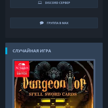
DISCORD СЕРВЕР
ГРУППА В MAX
СЛУЧАЙНАЯ ИГРА
N. Switch
PS