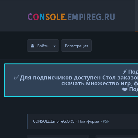
Войти
Регистрация
⚡️ П
✅ Для подписчиков доступен Стол заказо
скачать множество игр, 
❤️ П
CONSOLE.EmpireG.ORG
»
Платформа
» PSP