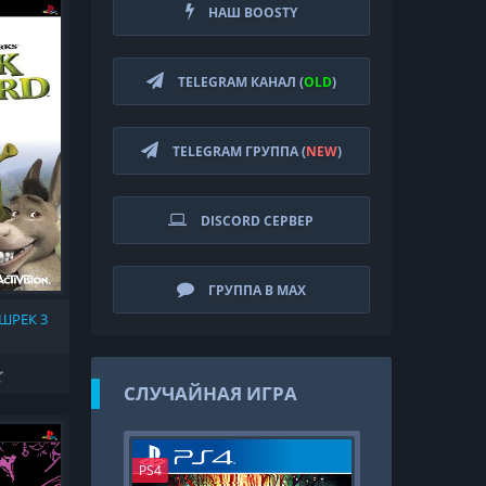
НАШ BOOSTY
TELEGRAM КАНАЛ (
OLD
)
TELEGRAM ГРУППА (
NEW
)
DISCORD СЕРВЕР
ГРУППА В MAX
 ШРЕК 3
СЛУЧАЙНАЯ ИГРА
PS4
PS4