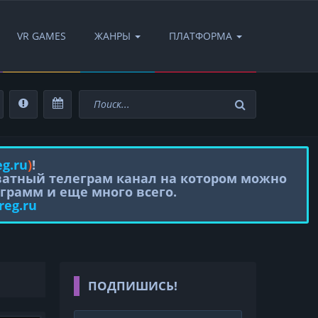
VR GAMES
ЖАНРЫ
ПЛАТФОРМА
eg.ru
)
!
иватный телеграм канал на котором можно
грамм и еще много всего.
reg.ru
ПОДПИШИСЬ!