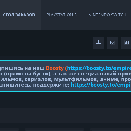
СТОЛ ЗАКАЗОВ
PLAYSTATION 5
NINTENDO SWITCH
одпишись на наш
Boosty (
https://boosty.to/empir
в (прямо на бусти), а так же специальный пр
фильмов, сериалов, мультфильмов, аниме, про
одпишитесь, поддержите:
https://boosty.to/empi