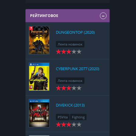
РЕЙТИНГОВОЕ
DUNGEONTOP (2020)
Лента новинок
Nintendo Switch
RPG
Strategy
CYBERPUNK 2077 (2020)
Лента новинок
PlayStation 4
Action
RPG
Racing
Adventure
DIVEKICK (2013)
PSVita
Fighting