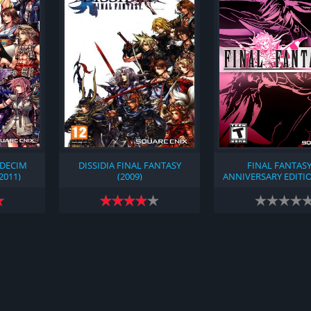
ODECIM
DISSIDIA FINAL FANTASY
FINAL FANTASY 
2011)
(2009)
ANNIVERSARY EDITIO