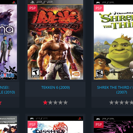
PSP
PSP
NSEI:
TEKKEN 6 (2009)
SHREK THE THIRD /
E (2010)
(2007)
)
PSP
PSP