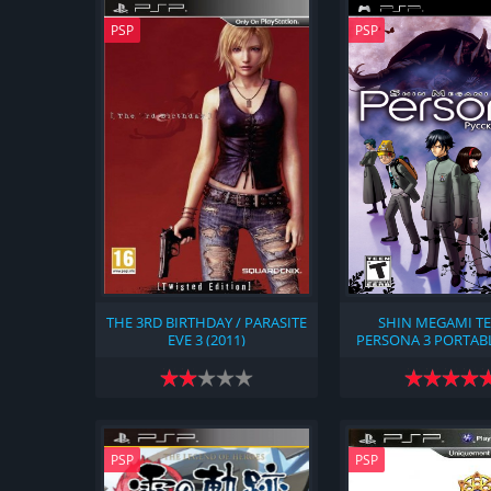
PSP
PSP
THE 3RD BIRTHDAY / PARASITE
SHIN MEGAMI TE
EVE 3 (2011)
PERSONA 3 PORTABL
PSP-PC (2009
PSP
PSP