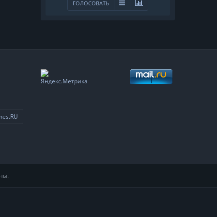
ГОЛОСОВАТЬ
mes.RU
ны.