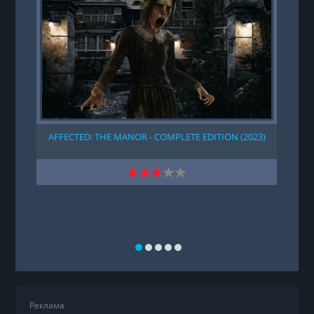
AFFECTED: THE MANOR - COMPLETE EDITION (2023)
Реклама