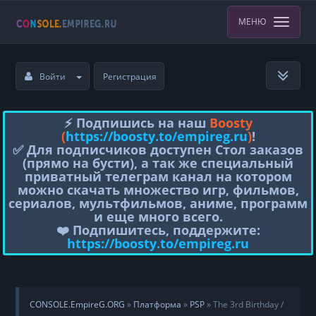
МЕНЮ
Войти
Регистрация
⚡️ Подпишись на наш
Boosty
(
https://boosty.to/empireg.ru
)
!
✅ Для подписчиков доступен Стол заказов
(прямо на бусти), а так же специальный
приватный телеграм канал на котором
можно скачать множество игр, фильмов,
сериалов, мультфильмов, аниме, программ
и еще много всего.
❤️ Подпишитесь, поддержите:
https://boosty.to/empireg.ru
CONSOLE.EmpireG.ORG
»
Платформа
»
PSP
» The 3rd Birthday /