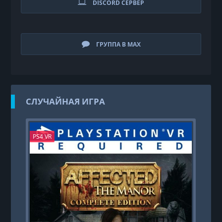
DISCORD СЕРВЕР
ГРУППА В MAX
СЛУЧАЙНАЯ ИГРА
PS4 VR
PS