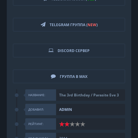
TELEGRAM ГРУППА (
NEW
)
DISCORD СЕРВЕР
ГРУППА В MAX
The 3rd Birthday / Parasite Eve 3
НАЗВАНИЕ:
ADMIN
ДОБАВИЛ:
РЕЙТИНГ: