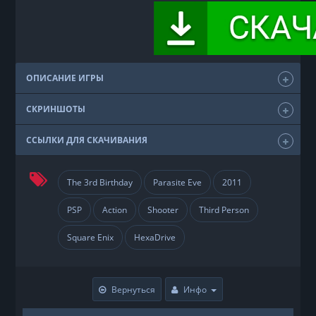
ОПИСАНИЕ ИГРЫ
СКРИНШОТЫ
ССЫЛКИ ДЛЯ СКАЧИВАНИЯ
The 3rd Birthday
Parasite Eve
2011
PSP
Action
Shooter
Third Person
Square Enix
HexaDrive
Вернуться
Инфо