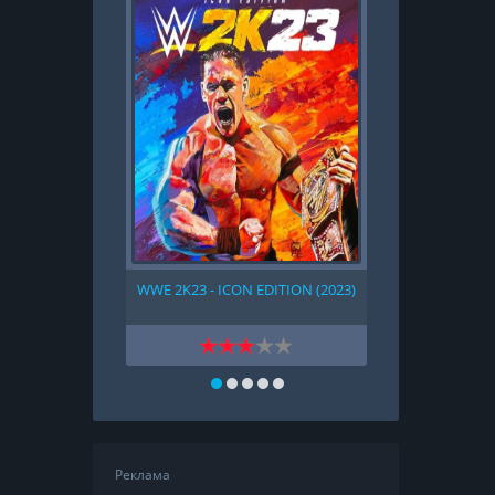
WWE 2K23 - ICON EDITION (2023)
LEGO MARVE
Реклама