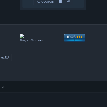
ГОЛОСОВАТЬ
mes.RU
ны.