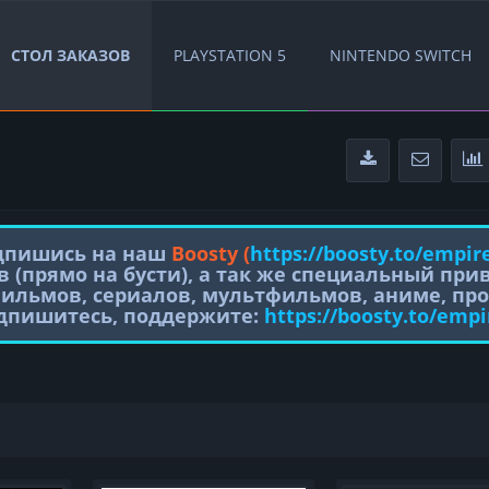
СТОЛ ЗАКАЗОВ
PLAYSTATION 5
NINTENDO SWITCH
одпишись на наш
Boosty (
https://boosty.to/empir
в (прямо на бусти), а так же специальный пр
фильмов, сериалов, мультфильмов, аниме, про
одпишитесь, поддержите:
https://boosty.to/empi