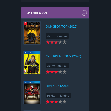
РЕЙТИНГОВОЕ
DUNGEONTOP (2020)
Лента новинок
Nintendo Switch
RPG
Strategy
CYBERPUNK 2077 (2020)
Лента новинок
PlayStation 4
Action
RPG
Racing
Adventure
DIVEKICK (2013)
PSVita
Fighting