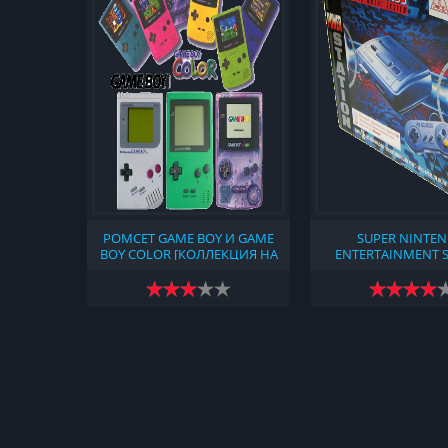
РОМСЕТ GAME BOY И GAME
SUPER NINTE
BOY COLOR [КОЛЛЕКЦИЯ НА
ENTERTAINMENT 
РУССКОМ И АНГЛИЙСКОМ
[КОЛЛЕКЦИЯ НА РУ
ЯЗЫКАХ] (2024)
АНГЛИЙСКОМ ЯЗ
(2024)