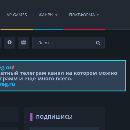
VR GAMES
ЖАНРЫ
ПЛАТФОРМА
eg.ru
)
!
иватный телеграм канал на котором можно
грамм и еще много всего.
reg.ru
ПОДПИШИСЬ!