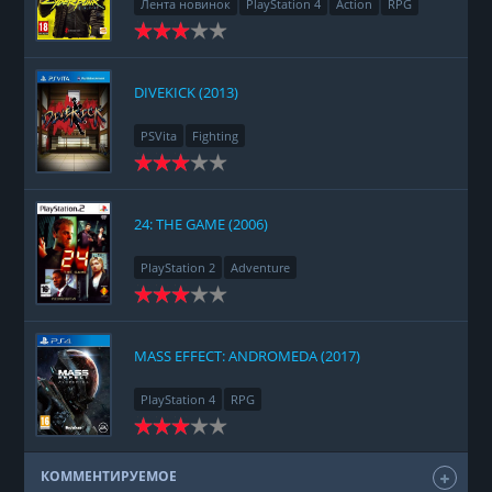
Лента новинок
PlayStation 4
Action
RPG
Racing
Adventure
DIVEKICK (2013)
PSVita
Fighting
24: THE GAME (2006)
PlayStation 2
Adventure
MASS EFFECT: ANDROMEDA (2017)
PlayStation 4
RPG
КОММЕНТИРУЕМОЕ