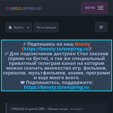
МЕНЮ
Войти
Регистрация
⚡️ Подпишись на наш
Boosty
(
https://boosty.to/empireg.ru
)
!
✅ Для подписчиков доступен Стол заказов
(прямо на бусти), а так же специальный
приватный телеграм канал на котором
можно скачать множество игр, фильмов,
сериалов, мультфильмов, аниме, программ
и еще много всего.
❤️ Подпишитесь, поддержите:
https://boosty.to/empireg.ru
CONSOLE.EmpireG.ORG
»
Облако тегов
» Хогвартс