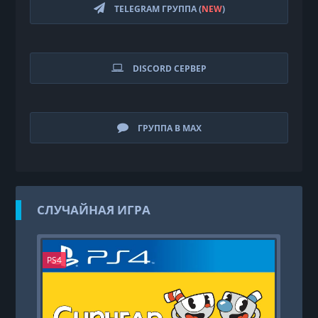
TELEGRAM ГРУППА (
NEW
)
DISCORD СЕРВЕР
ГРУППА В MAX
СЛУЧАЙНАЯ ИГРА
PS4
PS