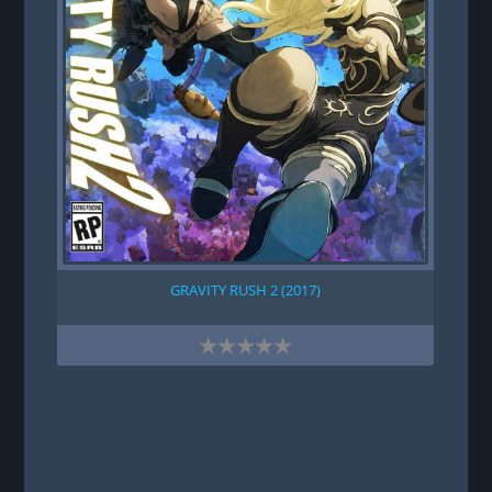
GRAVITY RUSH 2 (2017)
SH