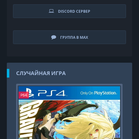
DISCORD СЕРВЕР
ГРУППА В MAX
СЛУЧАЙНАЯ ИГРА
PS4
PS