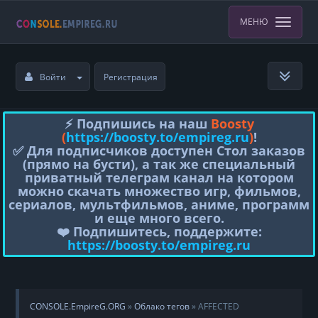
МЕНЮ
Войти
Регистрация
⚡️ Подпишись на наш
Boosty
(
https://boosty.to/empireg.ru
)
!
✅ Для подписчиков доступен Стол заказов
(прямо на бусти), а так же специальный
приватный телеграм канал на котором
можно скачать множество игр, фильмов,
сериалов, мультфильмов, аниме, программ
и еще много всего.
❤️ Подпишитесь, поддержите:
https://boosty.to/empireg.ru
CONSOLE.EmpireG.ORG
»
Облако тегов
» AFFECTED