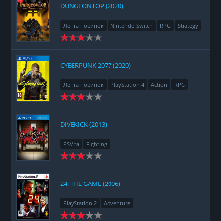
DUNGEONTOP (2020)
Лента новинок
Nintendo Switch
RPG
Strategy
CYBERPUNK 2077 (2020)
Лента новинок
PlayStation 4
Action
RPG
Racing
Adventure
DIVEKICK (2013)
PSVita
Fighting
24: THE GAME (2006)
PlayStation 2
Adventure