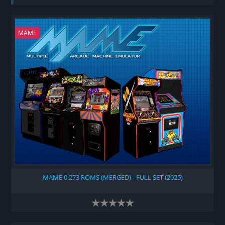
MAME
MAME 0.273 ROMS (MERGED) - FULL SET (2025)