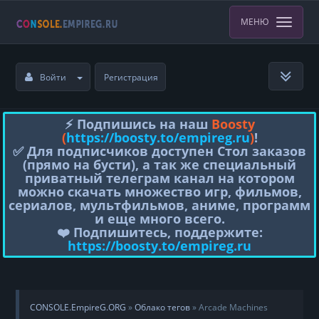
МЕНЮ
Войти
Регистрация
⚡️ Подпишись на наш
Boosty
(
https://boosty.to/empireg.ru
)
!
✅ Для подписчиков доступен Стол заказов
(прямо на бусти), а так же специальный
приватный телеграм канал на котором
можно скачать множество игр, фильмов,
сериалов, мультфильмов, аниме, программ
и еще много всего.
❤️ Подпишитесь, поддержите:
https://boosty.to/empireg.ru
CONSOLE.EmpireG.ORG
»
Облако тегов
» Arcade Machines