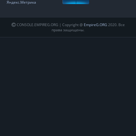
CONSOLE.EMPIREG.ORG | Copyright @
EmpireG.ORG
2020. Все
права защищены.