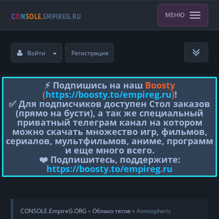
МЕНЮ
Войти
Регистрация
⚡️ Подпишись на наш
Boosty
(
https://boosty.to/empireg.ru
)
!
✅ Для подписчиков доступен Стол заказов
(прямо на бусти), а так же специальный
приватный телеграм канал на котором
можно скачать множество игр, фильмов,
сериалов, мультфильмов, аниме, программ
и еще много всего.
❤️ Подпишитесь, поддержите:
https://boosty.to/empireg.ru
CONSOLE.EmpireG.ORG
»
Облако тегов
» Atmospheric