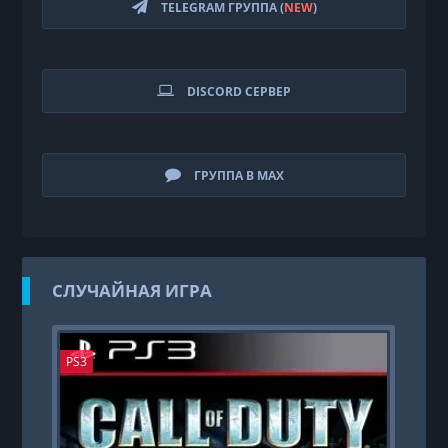
TELEGRAM ГРУППА (
NEW
)
DISCORD СЕРВЕР
ГРУППА В MAX
СЛУЧАЙНАЯ ИГРА
PS3
PS