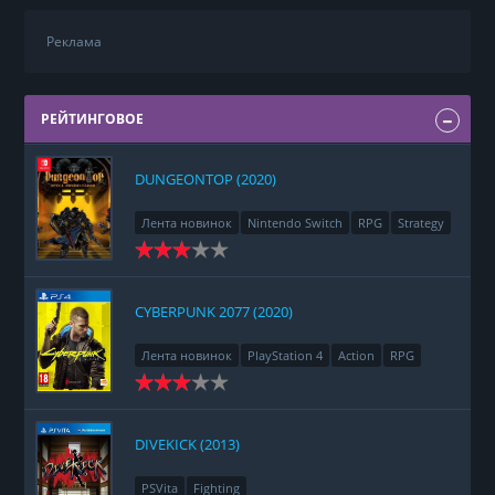
Реклама
РЕЙТИНГОВОЕ
DUNGEONTOP (2020)
Лента новинок
Nintendo Switch
RPG
Strategy
CYBERPUNK 2077 (2020)
Лента новинок
PlayStation 4
Action
RPG
Racing
Adventure
DIVEKICK (2013)
PSVita
Fighting