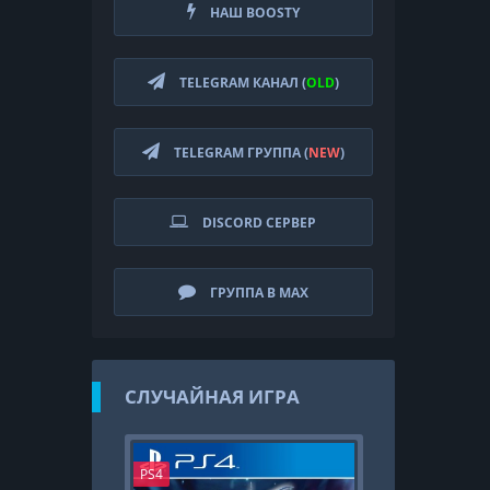
НАШ BOOSTY
TELEGRAM КАНАЛ (
OLD
)
TELEGRAM ГРУППА (
NEW
)
DISCORD СЕРВЕР
ГРУППА В MAX
СЛУЧАЙНАЯ ИГРА
PS4
PS4 VR