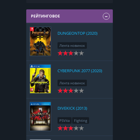
РЕЙТИНГОВОЕ
DUNGEONTOP (2020)
Лента новинок
Nintendo Switch
RPG
Strategy
CYBERPUNK 2077 (2020)
Лента новинок
PlayStation 4
Action
RPG
Racing
Adventure
DIVEKICK (2013)
PSVita
Fighting