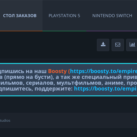
СТОЛ ЗАКАЗОВ
PLAYSTATION 5
NINTENDO SWITCH
одпишись на наш
Boosty (
https://boosty.to/empir
в (прямо на бусти), а так же специальный пр
фильмов, сериалов, мультфильмов, аниме, про
одпишитесь, поддержите:
https://boosty.to/empi
tudios