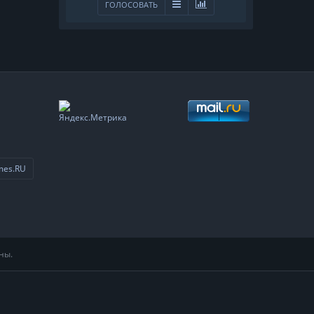
ГОЛОСОВАТЬ
mes.RU
ны.