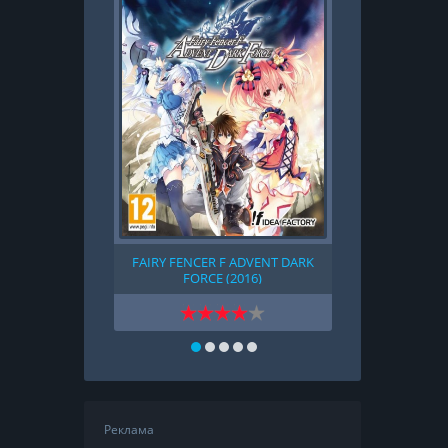
FAIRY FENCER F ADVENT DARK
FIVE NIGHTS 
FORCE (2016)
WANT
Реклама