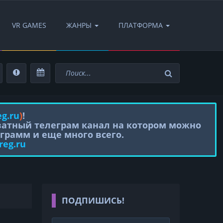
VR GAMES
ЖАНРЫ
ПЛАТФОРМА
eg.ru
)
!
иватный телеграм канал на котором можно
грамм и еще много всего.
reg.ru
ПОДПИШИСЬ!