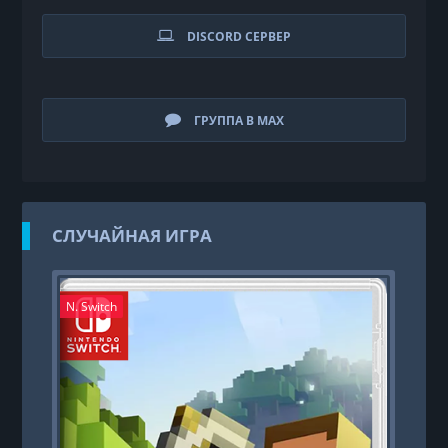
DISCORD СЕРВЕР
ГРУППА В MAX
СЛУЧАЙНАЯ ИГРА
N. Switch
PS