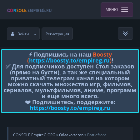
МЕНЮ
Войти
Регистрация
⚡️ Подпишись на наш
Boosty
(
https://boosty.to/empireg.ru
)
!
✅ Для подписчиков доступен Стол заказов
(прямо на бусти), а так же специальный
приватный телеграм канал на котором
можно скачать множество игр, фильмов,
сериалов, мультфильмов, аниме, программ
и еще много всего.
❤️ Подпишитесь, поддержите:
https://boosty.to/empireg.ru
CONSOLE.EmpireG.ORG
»
Облако тегов
» Battlefront