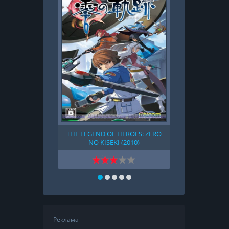
THE LEGEND OF HEROES: ZERO
TWISTED MET
NO KISEKI (2010)
Реклама