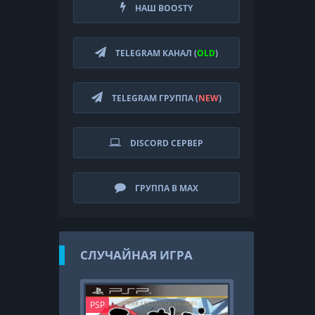
НАШ BOOSTY
TELEGRAM КАНАЛ (
OLD
)
TELEGRAM ГРУППА (
NEW
)
DISCORD СЕРВЕР
ГРУППА В MAX
СЛУЧАЙНАЯ ИГРА
PSP
PS2