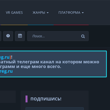
VR GAMES
ЖАНРЫ
ПЛАТФОРМА
eg.ru
)
!
иватный телеграм канал на котором можно
грамм и еще много всего.
reg.ru
ПОДПИШИСЬ!