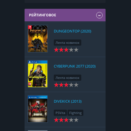
РЕЙТИНГОВОЕ
DUNGEONTOP (2020)
Лента новинок
Nintendo Switch
RPG
Strategy
CYBERPUNK 2077 (2020)
Лента новинок
PlayStation 4
Action
RPG
Racing
Adventure
DIVEKICK (2013)
PSVita
Fighting