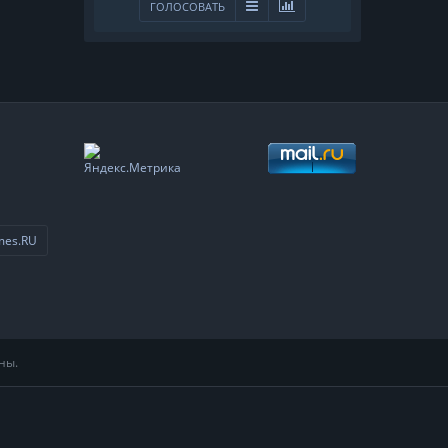
ГОЛОСОВАТЬ
mes.RU
ны.