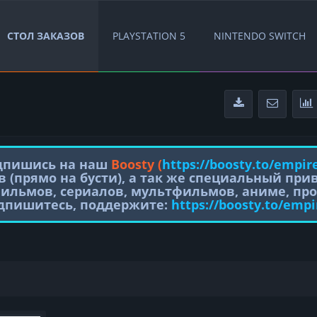
СТОЛ ЗАКАЗОВ
PLAYSTATION 5
NINTENDO SWITCH
одпишись на наш
Boosty (
https://boosty.to/empir
в (прямо на бусти), а так же специальный пр
фильмов, сериалов, мультфильмов, аниме, про
одпишитесь, поддержите:
https://boosty.to/empi