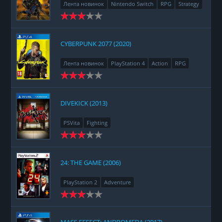
Лента новинок
Nintendo Switch
RPG
Strategy
CYBERPUNK 2077 (2020)
Лента новинок
PlayStation 4
Action
RPG
Racing
Adventure
DIVEKICK (2013)
PSVita
Fighting
24: THE GAME (2006)
PlayStation 2
Adventure
MASS EFFECT: ANDROMEDA (2017)