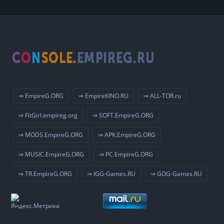
⇒ EmpireG.ORG
⇒ EmpireKINO.RU
⇒ ALL-TOR.ru
⇒ FitGirl.empireg.org
⇒ SOFT.EmpireG.ORG
⇒ MODS.EmpireG.ORG
⇒ APK.EmpireG.ORG
⇒ MUSIC.EmpireG.ORG
⇒ PC.EmpireG.ORG
⇒ TR.EmpireG.ORG
⇒ IGG-Games.RU
⇒ GOG-Games.RU