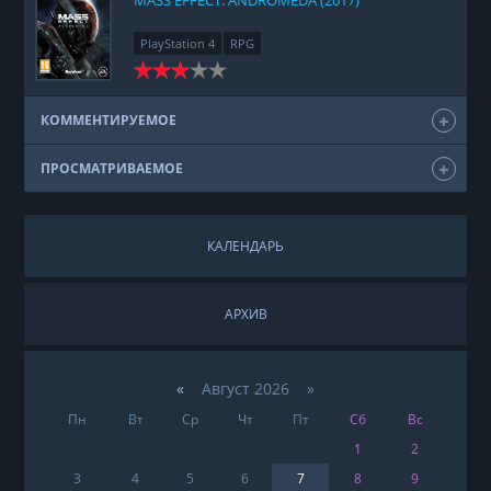
PlayStation 4
RPG
КОММЕНТИРУЕМОЕ
ПРОСМАТРИВАЕМОЕ
КАЛЕНДАРЬ
АРХИВ
«
Август 2026 »
Пн
Вт
Ср
Чт
Пт
Сб
Вс
1
2
3
4
5
6
7
8
9