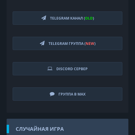
TELEGRAM КАНАЛ (
OLD
)
TELEGRAM ГРУППА (
NEW
)
DISCORD СЕРВЕР
ГРУППА В MAX
СЛУЧАЙНАЯ ИГРА