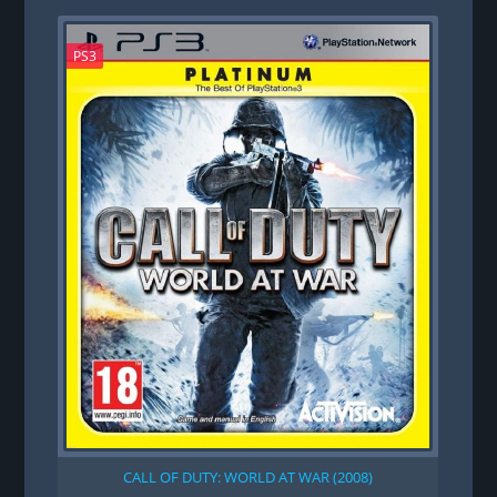
PS3
PS
CALL OF DUTY: WORLD AT WAR (2008)