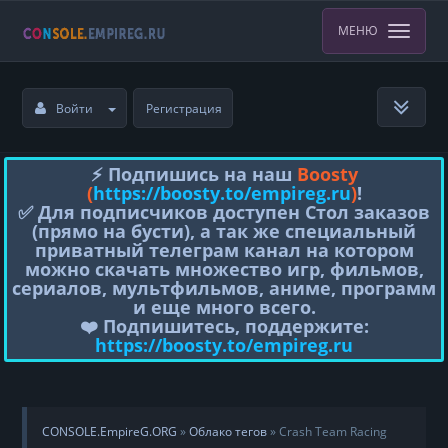
МЕНЮ
Войти
Регистрация
⚡️ Подпишись на наш
Boosty
(
https://boosty.to/empireg.ru
)
!
✅ Для подписчиков доступен Стол заказов
(прямо на бусти), а так же специальный
приватный телеграм канал на котором
можно скачать множество игр, фильмов,
сериалов, мультфильмов, аниме, программ
и еще много всего.
❤️ Подпишитесь, поддержите:
https://boosty.to/empireg.ru
CONSOLE.EmpireG.ORG
»
Облако тегов
» Crash Team Racing