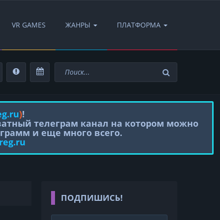
VR GAMES
ЖАНРЫ
ПЛАТФОРМА
eg.ru
)
!
иватный телеграм канал на котором можно
грамм и еще много всего.
reg.ru
ПОДПИШИСЬ!