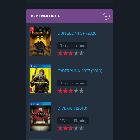
РЕЙТИНГОВОЕ
DUNGEONTOP (2020)
Лента новинок
Nintendo Switch
RPG
Strategy
CYBERPUNK 2077 (2020)
Лента новинок
PlayStation 4
Action
RPG
Racing
Adventure
DIVEKICK (2013)
PSVita
Fighting