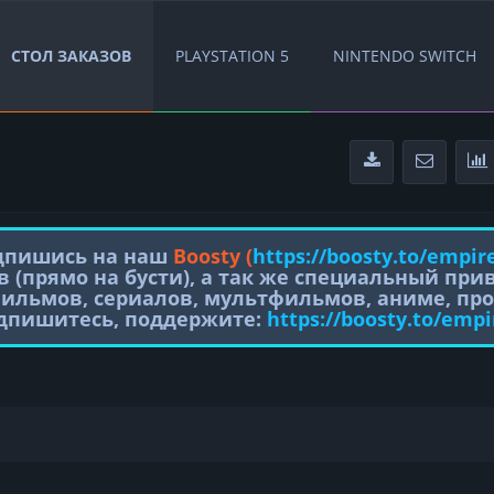
СТОЛ ЗАКАЗОВ
PLAYSTATION 5
NINTENDO SWITCH
одпишись на наш
Boosty (
https://boosty.to/empir
в (прямо на бусти), а так же специальный пр
фильмов, сериалов, мультфильмов, аниме, про
одпишитесь, поддержите:
https://boosty.to/empi