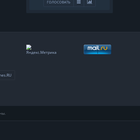
ГОЛОСОВАТЬ
mes.RU
ны.