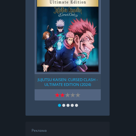
JUJUTSU KAISEN: CURSED CLASH -
OVERCOOKED!
ULTIMATE EDITION (2024)
Реклама