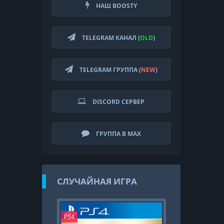
НАШ BOOSTY
TELEGRAM КАНАЛ (
OLD
)
TELEGRAM ГРУППА (
NEW
)
DISCORD СЕРВЕР
ГРУППА В MAX
СЛУЧАЙНАЯ ИГРА
PS4
PS4