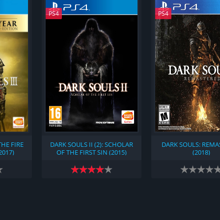
PS4
PS4
THE FIRE
DARK SOULS II (2): SCHOLAR
DARK SOULS: REMA
2017)
OF THE FIRST SIN (2015)
(2018)