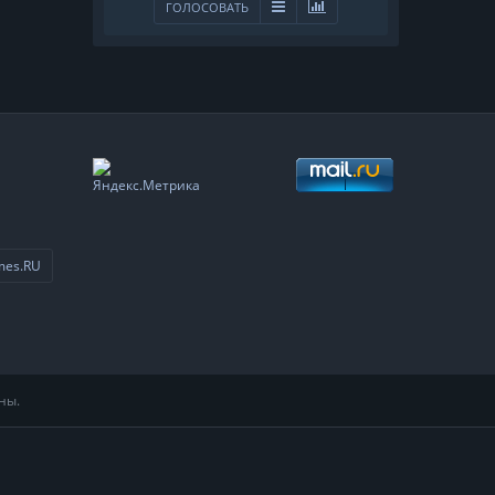
ГОЛОСОВАТЬ
mes.RU
ны.