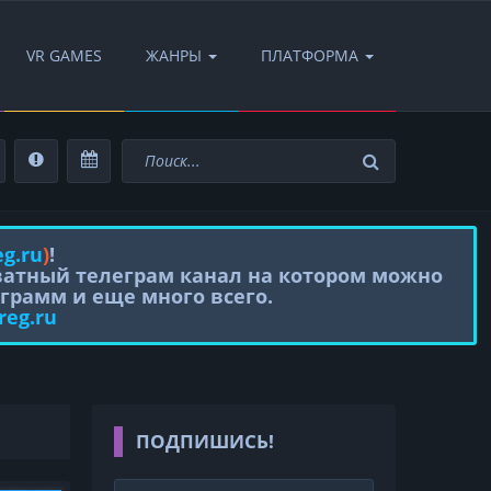
VR GAMES
ЖАНРЫ
ПЛАТФОРМА
eg.ru
)
!
иватный телеграм канал на котором можно
грамм и еще много всего.
reg.ru
ПОДПИШИСЬ!