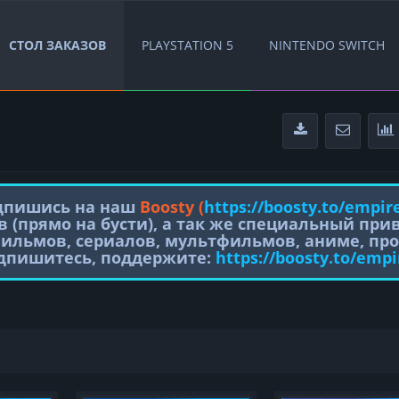
СТОЛ ЗАКАЗОВ
PLAYSTATION 5
NINTENDO SWITCH
одпишись на наш
Boosty (
https://boosty.to/empir
в (прямо на бусти), а так же специальный пр
фильмов, сериалов, мультфильмов, аниме, про
одпишитесь, поддержите:
https://boosty.to/empi