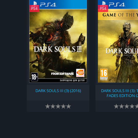
PS4
PS4
DARK SOULS III (3) (2016)
DARK SOULS III (3): 
FADES EDITION (