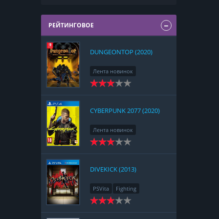
РЕЙТИНГОВОЕ
DUNGEONTOP (2020)
Лента новинок
Nintendo Switch
RPG
Strategy
CYBERPUNK 2077 (2020)
Лента новинок
PlayStation 4
Action
RPG
Racing
Adventure
DIVEKICK (2013)
PSVita
Fighting