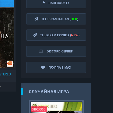
НАШ BOOSTY
TELEGRAM КАНАЛ (
OLD
)
TELEGRAM ГРУППА (
NEW
)
DISCORD СЕРВЕР
ГРУППА В MAX
STERED
СЛУЧАЙНАЯ ИГРА
XBOX360
PS4