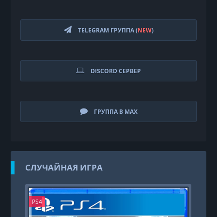
TELEGRAM ГРУППА (
NEW
)
DISCORD СЕРВЕР
ГРУППА В MAX
СЛУЧАЙНАЯ ИГРА
PS4
PS