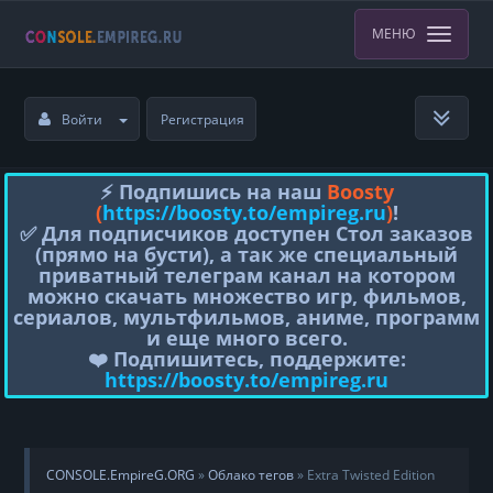
МЕНЮ
Войти
Регистрация
⚡️ Подпишись на наш
Boosty
(
https://boosty.to/empireg.ru
)
!
✅ Для подписчиков доступен Стол заказов
(прямо на бусти), а так же специальный
приватный телеграм канал на котором
можно скачать множество игр, фильмов,
сериалов, мультфильмов, аниме, программ
и еще много всего.
❤️ Подпишитесь, поддержите:
https://boosty.to/empireg.ru
CONSOLE.EmpireG.ORG
»
Облако тегов
» Extra Twisted Edition