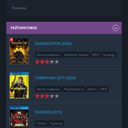
Реклама
РЕЙТИНГОВОЕ
DUNGEONTOP (2020)
Лента новинок
Nintendo Switch
RPG
Strategy
CYBERPUNK 2077 (2020)
Лента новинок
PlayStation 4
Action
RPG
Racing
Adventure
DIVEKICK (2013)
PSVita
Fighting