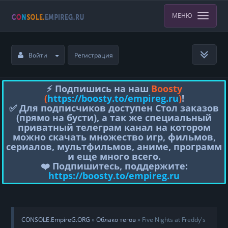
МЕНЮ
Войти
Регистрация
⚡️ Подпишись на наш
Boosty
(
https://boosty.to/empireg.ru
)
!
✅ Для подписчиков доступен Стол заказов
(прямо на бусти), а так же специальный
приватный телеграм канал на котором
можно скачать множество игр, фильмов,
сериалов, мультфильмов, аниме, программ
и еще много всего.
❤️ Подпишитесь, поддержите:
https://boosty.to/empireg.ru
CONSOLE.EmpireG.ORG
»
Облако тегов
» Five Nights at Freddy's