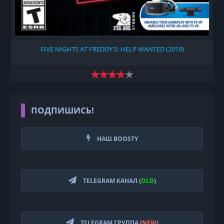
FIVE NIGHTS AT FREDDY'S: HELP WANTED (2019)
ПОДПИШИСЬ!
НАШ BOOSTY
TELEGRAM КАНАЛ (
OLD
)
TELEGRAM ГРУППА (
NEW
)