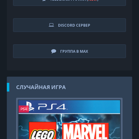
DISCORD СЕРВЕР
ГРУППА В MAX
СЛУЧАЙНАЯ ИГРА
PS4
PS