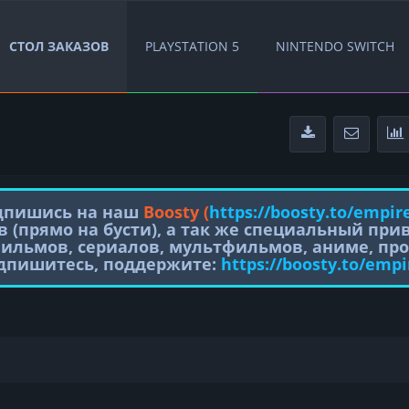
СТОЛ ЗАКАЗОВ
PLAYSTATION 5
NINTENDO SWITCH
одпишись на наш
Boosty (
https://boosty.to/empir
в (прямо на бусти), а так же специальный пр
фильмов, сериалов, мультфильмов, аниме, про
одпишитесь, поддержите:
https://boosty.to/empi