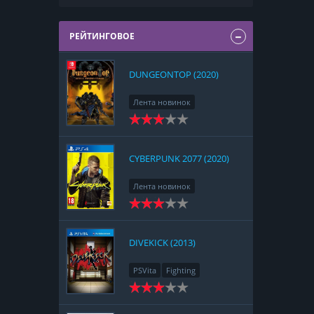
РЕЙТИНГОВОЕ
DUNGEONTOP (2020)
Лента новинок
Nintendo Switch
RPG
Strategy
CYBERPUNK 2077 (2020)
Лента новинок
PlayStation 4
Action
RPG
Racing
Adventure
DIVEKICK (2013)
PSVita
Fighting