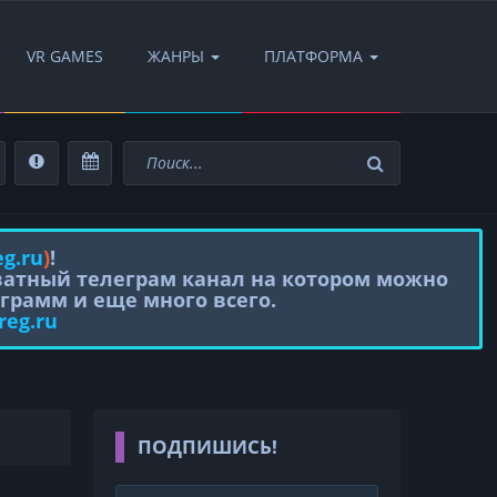
VR GAMES
ЖАНРЫ
ПЛАТФОРМА
eg.ru
)
!
иватный телеграм канал на котором можно
грамм и еще много всего.
reg.ru
ПОДПИШИСЬ!