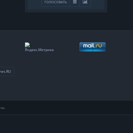
ГОЛОСОВАТЬ
mes.RU
ны.