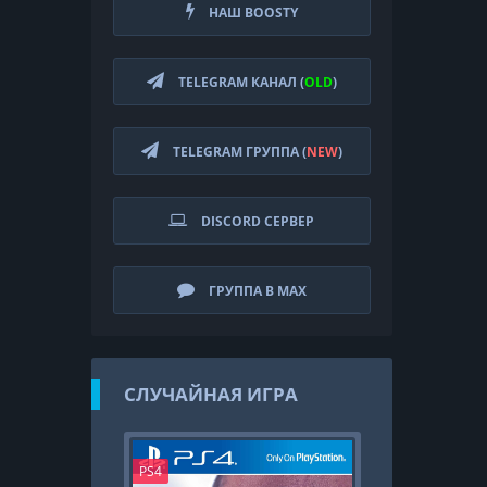
НАШ BOOSTY
TELEGRAM КАНАЛ (
OLD
)
TELEGRAM ГРУППА (
NEW
)
DISCORD СЕРВЕР
ГРУППА В MAX
СЛУЧАЙНАЯ ИГРА
PS4
PS4