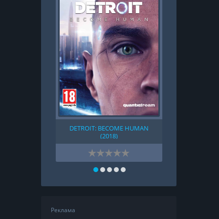
DETROIT: BECOME HUMAN
FIFA
(2018)
Реклама