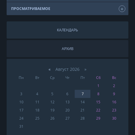
ПРОСМАТРИВАЕМОЕ
КАЛЕНДАРЬ
АРХИВ
«
Август 2026 »
Пн
Вт
Ср
Чт
Пт
Сб
Вс
1
2
3
4
5
6
7
8
9
10
11
12
13
14
15
16
17
18
19
20
21
22
23
24
25
26
27
28
29
30
31