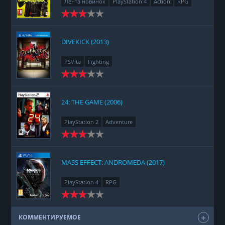
Лента новинок
PlayStation 4
Action
RPG
Racing
Adventure
DIVEKICK (2013)
PSVita
Fighting
24: THE GAME (2006)
PlayStation 2
Adventure
MASS EFFECT: ANDROMEDA (2017)
PlayStation 4
RPG
КОММЕНТИРУЕМОЕ