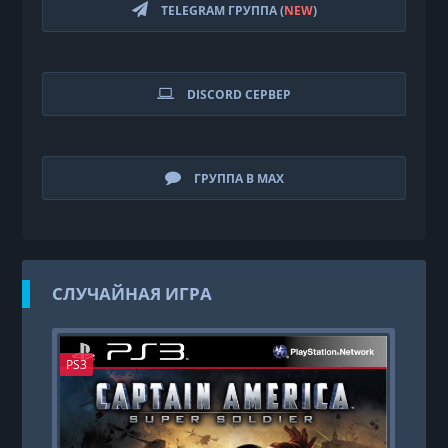
TELEGRAM ГРУППА (
NEW
)
DISCORD СЕРВЕР
ГРУППА В MAX
СЛУЧАЙНАЯ ИГРА
PS3
PS