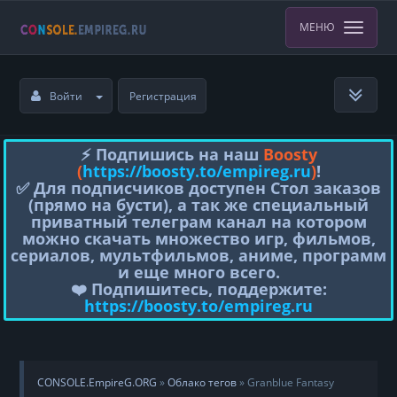
МЕНЮ
Войти
Регистрация
⚡️ Подпишись на наш
Boosty
(
https://boosty.to/empireg.ru
)
!
✅ Для подписчиков доступен Стол заказов
(прямо на бусти), а так же специальный
приватный телеграм канал на котором
можно скачать множество игр, фильмов,
сериалов, мультфильмов, аниме, программ
и еще много всего.
❤️ Подпишитесь, поддержите:
https://boosty.to/empireg.ru
CONSOLE.EmpireG.ORG
»
Облако тегов
» Granblue Fantasy