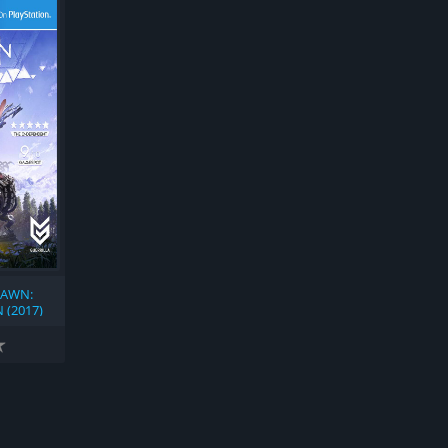
DAWN:
 (2017)