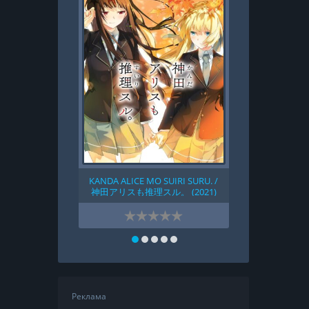
KANDA ALICE MO SUIRI SURU. /
EA SPORTS
神田アリスも推理スル。 (2021)
Реклама