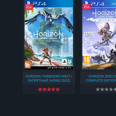
PS4
PS4
HORIZON: FORBIDDEN WEST /
HORIZON ZERO 
ЗАПРЕТНЫЙ ЗАПАД (2022)
COMPLETE EDITION