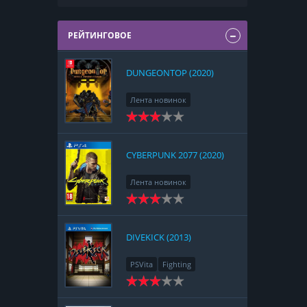
РЕЙТИНГОВОЕ
DUNGEONTOP (2020)
Лента новинок
Nintendo Switch
RPG
Strategy
CYBERPUNK 2077 (2020)
Лента новинок
PlayStation 4
Action
RPG
Racing
Adventure
DIVEKICK (2013)
PSVita
Fighting