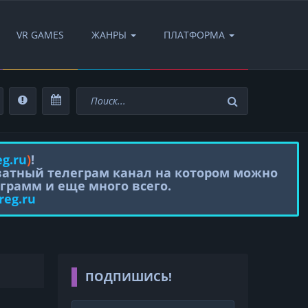
VR GAMES
ЖАНРЫ
ПЛАТФОРМА
eg.ru
)
!
иватный телеграм канал на котором можно
грамм и еще много всего.
reg.ru
ПОДПИШИСЬ!