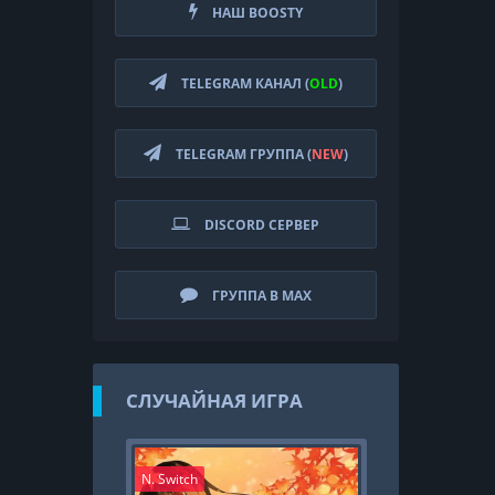
НАШ BOOSTY
TELEGRAM КАНАЛ (
OLD
)
TELEGRAM ГРУППА (
NEW
)
DISCORD СЕРВЕР
ГРУППА В MAX
СЛУЧАЙНАЯ ИГРА
N. Switch
PS4