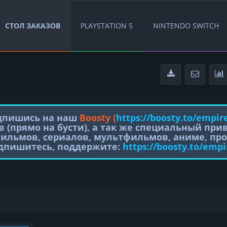
СТОЛ ЗАКАЗОВ
PLAYSTATION 5
NINTENDO SWITCH
одпишись на наш
Boosty (
https://boosty.to/empir
в (прямо на бусти), а так же специальный пр
фильмов, сериалов, мультфильмов, аниме, про
одпишитесь, поддержите:
https://boosty.to/empi