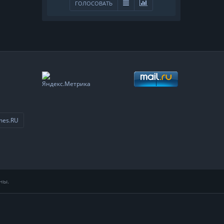
ГОЛОСОВАТЬ
mes.RU
ны.