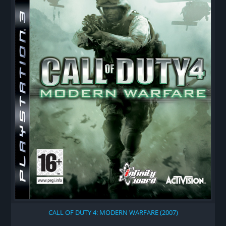
CALL OF DUTY 4: MODERN WARFARE (2007)