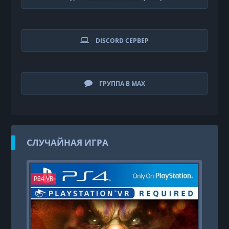
DISCORD СЕРВЕР
ГРУППА В MAX
СЛУЧАЙНАЯ ИГРА
PS4 VR
PS