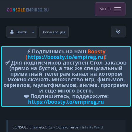
МЕНЮ
Войти
Регистрация
⚡️ Подпишись на наш
Boosty
(
https://boosty.to/empireg.ru
)
!
✅ Для подписчиков доступен Стол заказов
(прямо на бусти), а так же специальный
приватный телеграм канал на котором
можно скачать множество игр, фильмов,
сериалов, мультфильмов, аниме, программ
и еще много всего.
❤️ Подпишитесь, поддержите:
https://boosty.to/empireg.ru
CONSOLE.EmpireG.ORG
»
Облако тегов
» Infinity Ward