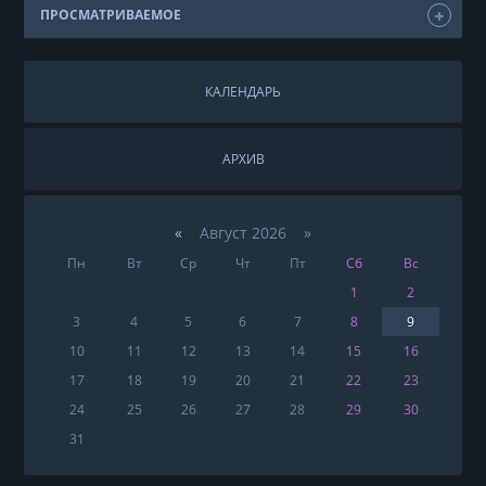
ПРОСМАТРИВАЕМОЕ
КАЛЕНДАРЬ
АРХИВ
«
Август 2026 »
Пн
Вт
Ср
Чт
Пт
Сб
Вс
1
2
3
4
5
6
7
8
9
10
11
12
13
14
15
16
17
18
19
20
21
22
23
24
25
26
27
28
29
30
31