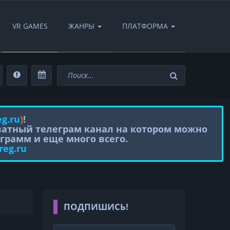
VR GAMES
ЖАНРЫ
ПЛАТФОРМА
eg.ru
)
!
иватный телеграм канал на котором можно
грамм и еще много всего.
reg.ru
ПОДПИШИСЬ!