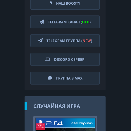
НАШ BOOSTY
TELEGRAM КАНАЛ (
OLD
)
TELEGRAM ГРУППА (
NEW
)
DISCORD СЕРВЕР
ГРУППА В MAX
СЛУЧАЙНАЯ ИГРА
PS4
PS4