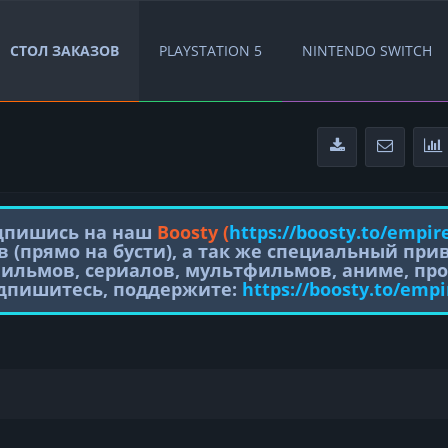
СТОЛ ЗАКАЗОВ
PLAYSTATION 5
NINTENDO SWITCH
одпишись на наш
Boosty (
https://boosty.to/empir
в (прямо на бусти), а так же специальный пр
фильмов, сериалов, мультфильмов, аниме, про
одпишитесь, поддержите:
https://boosty.to/empi