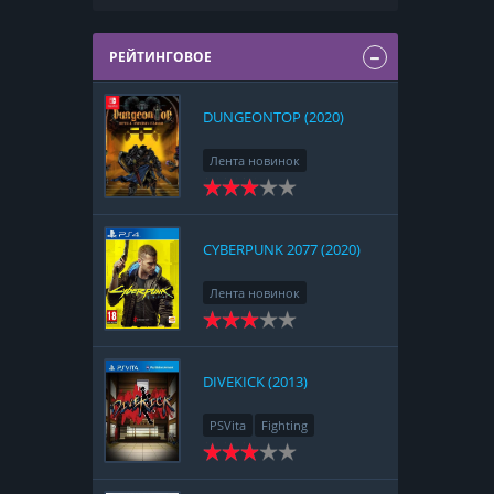
РЕЙТИНГОВОЕ
DUNGEONTOP (2020)
Лента новинок
Nintendo Switch
RPG
Strategy
CYBERPUNK 2077 (2020)
Лента новинок
PlayStation 4
Action
RPG
Racing
Adventure
DIVEKICK (2013)
PSVita
Fighting