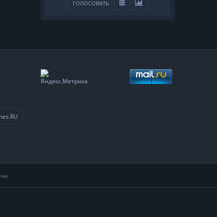
ГОЛОСОВАТЬ
mes.RU
ны.