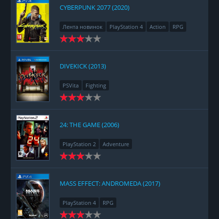
CYBERPUNK 2077 (2020)
Лента новинок
PlayStation 4
Action
RPG
Racing
Adventure
DIVEKICK (2013)
PSVita
Fighting
24: THE GAME (2006)
PlayStation 2
Adventure
MASS EFFECT: ANDROMEDA (2017)
PlayStation 4
RPG