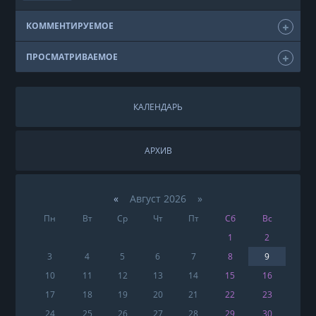
КОММЕНТИРУЕМОЕ
ПРОСМАТРИВАЕМОЕ
КАЛЕНДАРЬ
АРХИВ
«
Август 2026 »
Пн
Вт
Ср
Чт
Пт
Сб
Вс
1
2
3
4
5
6
7
8
9
10
11
12
13
14
15
16
17
18
19
20
21
22
23
24
25
26
27
28
29
30