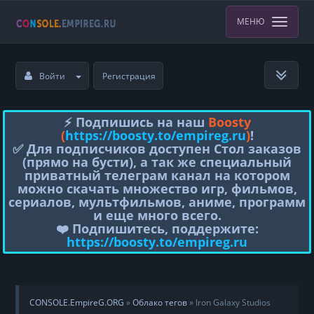
МЕНЮ
Войти
Регистрация
⚡️ Подпишись на наш
Boosty
(
https://boosty.to/empireg.ru
)
!
✅ Для подписчиков доступен Стол заказов
(прямо на бусти), а так же специальный
приватный телеграм канал на котором
можно скачать множество игр, фильмов,
сериалов, мультфильмов, аниме, программ
и еще много всего.
❤️ Подпишитесь, поддержите:
https://boosty.to/empireg.ru
CONSOLE.EmpireG.ORG
»
Облако тегов
» Iron Galaxy Studios