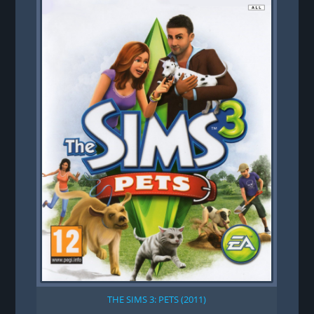
DEM
THE SIMS 3: PETS (2011)