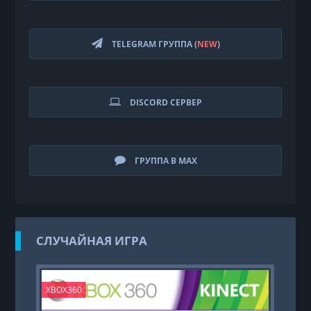
TELEGRAM ГРУППА (
NEW
)
DISCORD СЕРВЕР
ГРУППА В MAX
СЛУЧАЙНАЯ ИГРА
XBOX360
PS